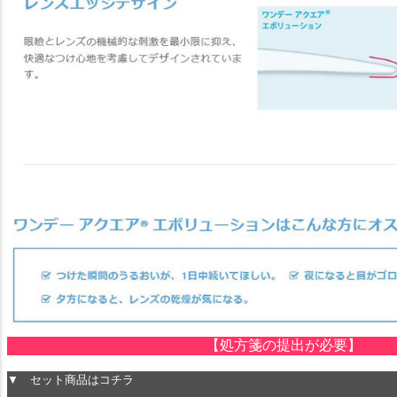
【処方箋の提出が必要】
▼ セット商品はコチラ