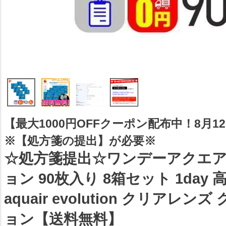
【最大1000円OFFクーポン配布中！8月12日
※【処方箋の提出】が必要※
☆処方箋提出☆ワンデーアクエ
ョン 90枚入り 8箱セット 1day 高
aquair evolution クリアレン
ョン【送料無料】