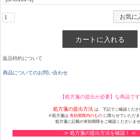
お気に
カートに入れる
返品特約について
商品についてのお問い合わせ
★ドリームコンタクト★
【処方箋の提出が必要】
な商品です
処方箋の提出方法
は、下記でご確認くださ
※処方箋は
有効期限内のもの
に限らせていただき
処方箋に記載の有効期限をご確認くださいま
≫
処方箋の提出方法を確認！
≪