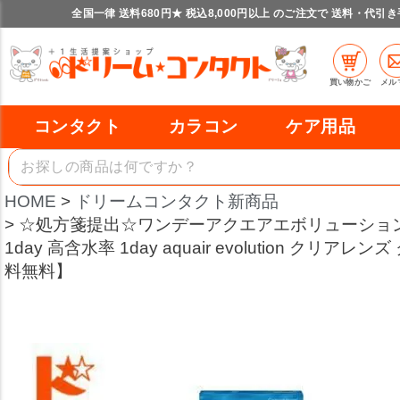
全国一律 送料680円★ 税込8,000円以上 のご注文で 送料・代引
買い物かご
メル
コンタクト
カラコン
ケア用品
HOME
ドリームコンタクト新商品
☆処方箋提出☆ワンデーアクエアエボリューション 
1day 高含水率 1day aquair evolution クリ
料無料】