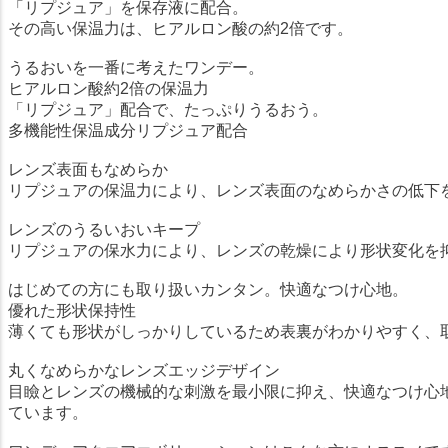
「リプジュア」を保存液に配合。
その高い保温力は、ヒアルロン酸の約2倍です。
うるおいを一番に考えたワンデー。
ヒアルロン酸約2倍の保温力
「リプジュア」配合で、たっぷりうるおう。
多機能性保温成分リプジュア配合
レンズ表面もなめらか
リプジュアの保温力により、レンズ表面のなめらかさの低下
レンズのうるいおいキープ
リプジュアの保水力により、レンズの乾燥により形状変化を
はじめての方にも取り扱いカンタン。快適なつけ心地。
優れた形状保持性
薄くても形状がしっかりしているため表裏がわかりやすく、
丸くなめらかなレンズエッジデザイン
目瞼とレンズの機械的な刺激を最小限に抑え、快適なつけ心
ています。