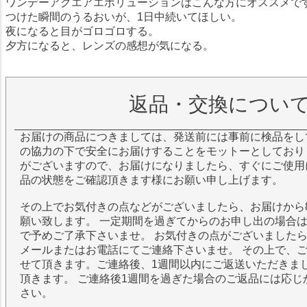
ワンデーアクエアエボリューションはこんな方にオススメで
つけた瞬間のうるおいが、1日中続いてほしい。
夜になると目がゴロゴロする。
夕方になると、レンズの感想が気になる。
返品・交換につい
お届けの商品につきましては、発送前には事前に検品をし
の協力の下で安全にお届けすることをモットーとしており
がございますので、お届けになりましたら、すぐにご使用
品の状態をご確認頂きます様にお願い申し上げます。
その上でお気付きの点などがございましたら、お届けから
願い致します。 一定期間を過ぎてからのお申し出の場合
で予めご了承下さいませ。 お気付きの点がございました
メールまたはお電話にてご連絡下さいませ。 その上で、
せて頂きます。ご連絡後、1週間以内にご返送いただきま
頂きます。 ご連絡後1週間を過ぎた場合のご返品には応じ
さい。