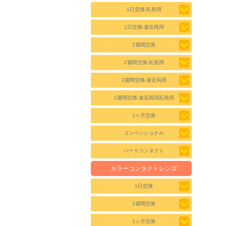
1日交換-乱視用
1日交換-遠近両用
2週間交換
2週間交換-乱視用
2週間交換-遠近両用
2週間交換-遠近両用乱視用
1ヶ月交換
コンベンショナル
ハードコンタクト
カラーコンタクトレンズ
1日交換
2週間交換
1ヶ月交換