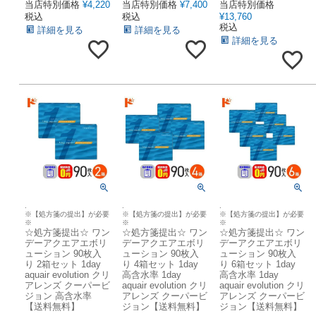
当店特別価格
¥
4,220
当店特別価格
¥
7,400
当店特別価格
税込
税込
¥
13,760
税込
詳細を見る
詳細を見る
詳細を見る
.
.
.
※【処方箋の提出】が必要
※【処方箋の提出】が必要
※【処方箋の提出】が必要
※
※
※
☆処方箋提出☆ ワン
☆処方箋提出☆ ワン
☆処方箋提出☆ ワン
デーアクエアエボリ
デーアクエアエボリ
デーアクエアエボリ
ューション 90枚入
ューション 90枚入
ューション 90枚入
り 2箱セット 1day
り 4箱セット 1day
り 6箱セット 1day
aquair evolution クリ
高含水率 1day
高含水率 1day
アレンズ クーパービ
aquair evolution クリ
aquair evolution クリ
ジョン 高含水率
アレンズ クーパービ
アレンズ クーパービ
【送料無料】
ジョン【送料無料】
ジョン【送料無料】