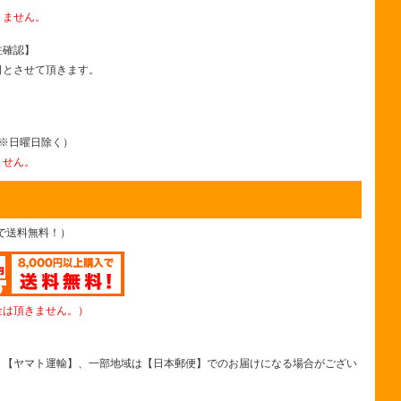
りません。
注確認】
日とさせて頂きます。
まで ※日曜日除く）
ません。
上で送料無料！）
金は頂きません。）
、【ヤマト運輸】、一部地域は【日本郵便】でのお届けになる場合がござい