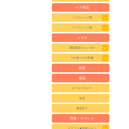
ケア用品
ソフトレンズ用
ハードレンズ用
メガネ
通販限定ネコメガネ
その他メガネ関連
雑貨
食品
レトルトカレー
缶詰
食品全て
特集・イベント
ドリコン★特集ページ