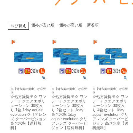
価格が安い順
価格が高い順
新着順
並び替え
.
.
.
※【処方箋の提出】が必要
※【処方箋の提出】が必要
※【処方箋の提出】が必要
※
※
※
☆処方箋提出☆ ワン
☆処方箋提出☆ ワン
☆処方箋提出☆ ワン
デーアクエアエボリ
デーアクエアエボリ
デーアクエアエボリ
ューション 30枚入
ューション 30枚入
ューション 30枚入
り 1箱 1day aquair
り 2箱セット 1day
り 4箱セット 1day
evolution クリアレン
高含水率 1day
aquair evolution クリ
ズ クーパービジョン
aquair evolution クリ
アレンズ クーパービ
高含水率【送料無
アレンズ クーパービ
ジョン 高含水率【送
料】
ジョン【送料無料】
料無料】