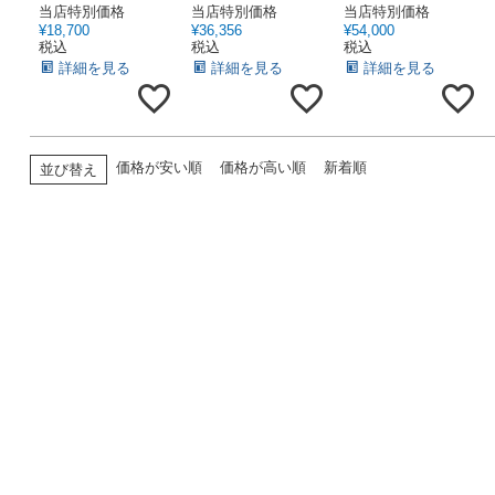
当店特別価格
当店特別価格
当店特別価格
¥
18,700
¥
36,356
¥
54,000
税込
税込
税込
詳細を見る
詳細を見る
詳細を見る
価格が安い順
価格が高い順
新着順
並び替え