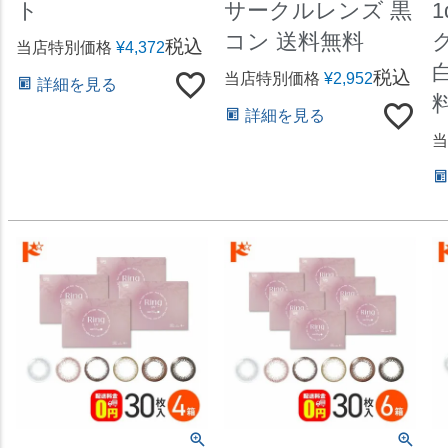
ト
サークルレンズ 黒
1
コン 送料無料
税込
当店特別価格
¥
4,372
税込
当店特別価格
¥
2,952
詳細を見る
詳細を見る
当