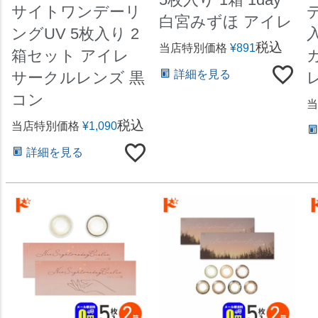
サイトワンデーリ
白宮みずほ アイレ
ングUV 5枚入り 2
税込
当店特別価格
¥
891
箱セット アイレ
詳細を見る
サークルレンズ 黒
レ
コン
当
税込
当店特別価格
¥
1,090
詳細を見る