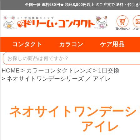
全国一律 送料680円★ 税込8,000円以上 のご注文で 送料・代引
買い物かご
メル
コンタクト
カラコン
ケア用品
HOME
カラーコンタクトレンズ
1日交換
ネオサイトワンデーシリーズ ／ アイレ
ネオサイトワンデーシ
アイレ