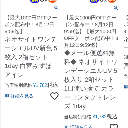
【最大1000円OFFクー
【最大1000円OFFクー
【
ポン配布中！8月12日
ポン配布中！8月12日
ポ
9:59迄】.
9:59迄】【最大1000円
9
OFFクーポン配布中！8
ネオサイトワンデ
月12日9:59迄】.
ーシエルUV新色 5
◆メール便送料無
枚入 2箱セット
3
料◆ ネオサイトワ
1day 白宮みずほ
ンデーシエルUV 5
アイレ
当
枚入り 2箱セット
税込
当店特別価格
¥
1,782
1日使い捨て カラ
詳細を見る
ーコンタクトレン
ズ 1day
税込
当店特別価格
¥
1,782
詳細を見る