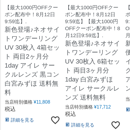
【最大1000円OFFクー
【最大1000円OFFクー
【
ポン配布中！8月12日
ポン配布中！8月12日
ポ
9:59迄】.
9:59迄】【最大1000円
9
OFFクーポン配布中！8
O
新色登場♪ネオサイ
月12日9:59迄】.
月
トワンデーリング
新色登場♪ネオサイ
UV 30枚入 4箱セッ
トワンデーリング
ト 両目2ヶ月分
UV 30枚入 6箱セッ
1day アイレ サー
ト 両目3ヶ月分
グ
クルレンズ 黒コン
1day 白宮みずほ
白宮みずほ 送料無
アイレ サークルレ
料
ンズ 送料無料
当
当店特別価格
¥
11,808
当店特別価格
¥
17,712
税込
税込
詳細を見る
詳細を見る