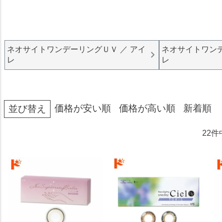
ネオサイトワンデーリングＵＶ ／ アイ
ネオサイトワンデ
レ
レ
価格が安い順
価格が高い順
新着順
並び替え
22
件