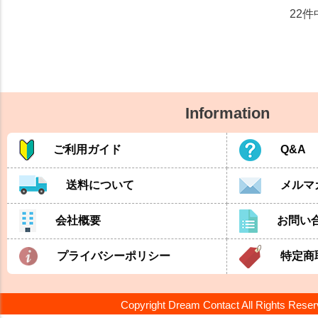
22
件
Information
ご利用ガイド
Q&A
送料について
メルマ
会社概要
お問い
プライバシーポリシー
特定商
Copyright Dream Contact All Rights Rese