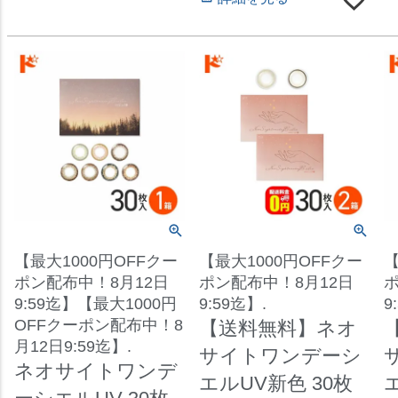
【最大1000円OFFクー
【最大1000円OFFクー
【
ポン配布中！8月12日
ポン配布中！8月12日
ポ
9:59迄】【最大1000円
9:59迄】.
9
OFFクーポン配布中！8
【送料無料】ネオ
月12日9:59迄】.
サイトワンデーシ
ネオサイトワンデ
エルUV新色 30枚
エ