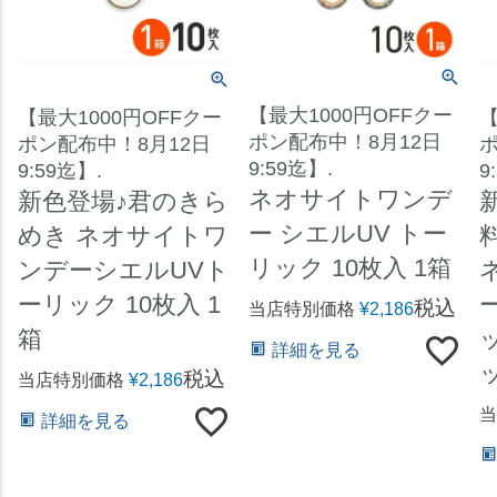
【最大1000円OFFクー
【最大1000円OFFクー
【
ポン配布中！8月12日
ポン配布中！8月12日
ポ
9:59迄】.
9:59迄】.
9
ネオサイトワンデ
新色登場♪君のきら
ー シエルUV トー
めき ネオサイトワ
リック 10枚入 1箱
ンデーシエルUVト
ーリック 10枚入 1
税込
当店特別価格
¥
2,186
箱
詳細を見る
税込
当店特別価格
¥
2,186
当
詳細を見る