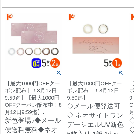
【最大1000円OFFクー
【最大1000円OFFクー
【
ポン配布中！8月12日
ポン配布中！8月12日
ポ
9:59迄】【最大1000円
9:59迄】.
9
OFFクーポン配布中！8
O
◇メール便発送可
月12日9:59迄】.
月
◇ ネオサイトワン
新色登場♪◆メール
デーシエルUV新色
便送料無料◆ネオ
5枚入り 1箱 1day