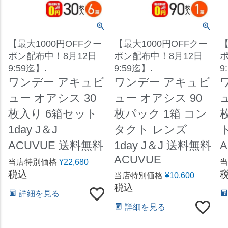
【最大1000円OFFクー
【最大1000円OFFクー
【
ポン配布中！8月12日
ポン配布中！8月12日
ポ
9:59迄】.
9:59迄】.
9
ワンデー アキュビ
ワンデー アキュビ
ュー オアシス 30
ュー オアシス 90
枚入り 6箱セット
枚パック 1箱 コン
1day J＆J
タクト レンズ
ト
ACUVUE 送料無料
1day J＆J 送料無料
ACUVUE
当店特別価格
¥
22,680
当
税込
当店特別価格
¥
10,600
税込
詳細を見る
詳細を見る