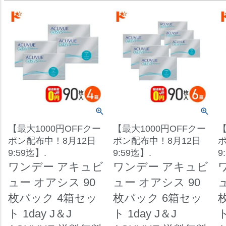
【最大1000円OFFクー
【最大1000円OFFクー
【
ポン配布中！8月12日
ポン配布中！8月12日
ポ
9:59迄】.
9:59迄】.
9
ワンデー アキュビ
ワンデー アキュビ
ュー オアシス 90
ュー オアシス 90
枚パック 4箱セッ
枚パック 6箱セッ
ト 1day J＆J
ト 1day J＆J
ト