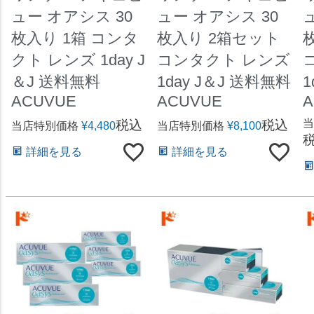
ュー オアシス 30
ュー オアシス 30
枚入り 1箱 コンタ
枚入り 2箱セット
クト レンズ 1day J
コンタクト レンズ
＆J 送料無料
1day J＆J 送料無料
1
ACUVUE
ACUVUE
A
当
税込
税込
当店特別価格
¥
4,480
当店特別価格
¥
8,100
詳細を見る
詳細を見る