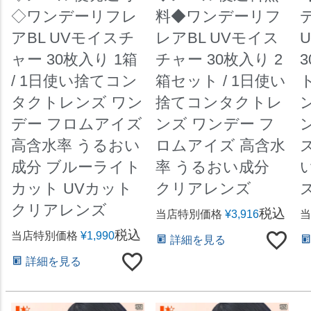
◇ワンデーリフレ
料◆ワンデーリフ
アBL UVモイスチ
レアBL UVモイス
ャー 30枚入り 1箱
チャー 30枚入り 2
/ 1日使い捨てコン
箱セット / 1日使い
タクトレンズ ワン
捨てコンタクトレ
デー フロムアイズ
ンズ ワンデー フ
高含水率 うるおい
ロムアイズ 高含水
成分 ブルーライト
率 うるおい成分
カット UVカット
クリアレンズ
クリアレンズ
税込
当店特別価格
¥
3,916
当
税込
当店特別価格
¥
1,990
詳細を見る
詳細を見る