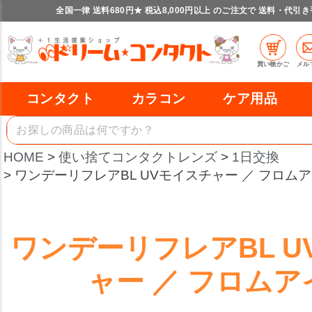
全国一律 送料680円★ 税込8,000円以上 のご注文で 送料・代引
買い物かご
メル
コンタクト
カラコン
ケア用品
HOME
使い捨てコンタクトレンズ
1日交換
ワンデーリフレアBL UVモイスチャー ／ フロム
ワンデーリフレアBL U
ャー ／ フロムア