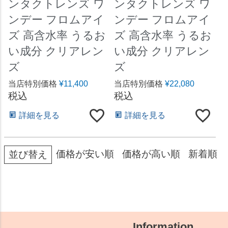
ンタクトレンズ ワ
ンタクトレンズ ワ
ンデー フロムアイ
ンデー フロムアイ
ズ 高含水率 うるお
ズ 高含水率 うるお
い成分 クリアレン
い成分 クリアレン
ズ
ズ
当店特別価格
¥
11,400
当店特別価格
¥
22,080
税込
税込
詳細を見る
詳細を見る
価格が安い順
価格が高い順
新着順
並び替え
Information