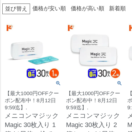
価格が安い順
価格が高い順
新着順
並び替え
【最大1000円OFFクー
【最大1000円OFFクー
【
ポン配布中！8月12日
ポン配布中！8月12日
ポ
9:59迄】.
9:59迄】.
9
メニコンマジック
メニコンマジック
Magic 30枚入り 1
Magic 30枚入り 2
M