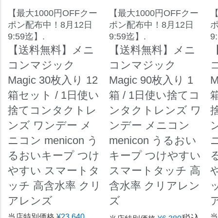
【最大1000円OFFクー
【最大1000円OFFクー
【
ポン配布中！8月12日
ポン配布中！8月12日
ポ
9:59迄】.
9:59迄】.
9
【送料無料】メニ
【送料無料】メニ
コンマジック
コンマジック
Magic 30枚入り 12
Magic 90枚入り 1
M
箱セット / 1日使い
箱 / 1日使い捨てコ
捨てコンタクトレ
ンタクトレンズ ワ
ンズ ワンデー メ
ンデー メニコン
ニコン menicon う
menicon うるおい
ニ
るおいキープ つけ
キープ つけやすい
やすい スマートタ
スマートタッチ 高
ッチ 高含水率 クリ
含水率 クリアレン
アレンズ
ズ
当店特別価格
¥
23,640
当