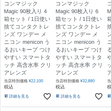
コンマジック
コンマジック
Magic 90枚入り 4
Magic 90枚入り 6
M
箱セット / 1日使い
箱セット / 1日使い
捨てコンタクトレ
捨てコンタクトレ
ンズ ワンデー メ
ンズ ワンデー メ
ニコン menicon う
ニコン menicon う
ニ
るおいキープ つけ
るおいキープ つけ
やすい スマートタ
やすい スマートタ
ッチ 高含水率 クリ
ッチ 高含水率 クリ
アレンズ
アレンズ
当店特別価格
¥
22,100
当店特別価格
¥
32,880
当
税込
税込
詳細を見る
詳細を見る