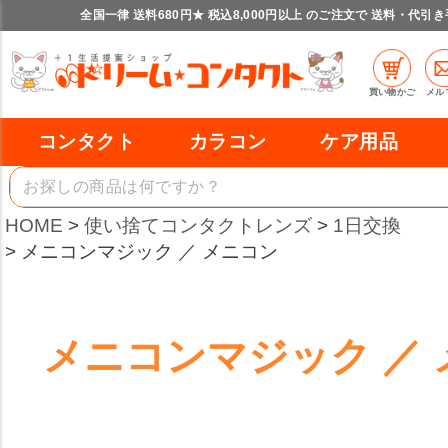
全国一律 送料680円★ 税込8,000円以上 のご注文で 送料・代引
買い物かご
メル
コンタクト
カラコン
ケア用品
HOME
使い捨てコンタクトレンズ
1日交換
メニコンマジック ／ メニコン
メニコンマジック ／