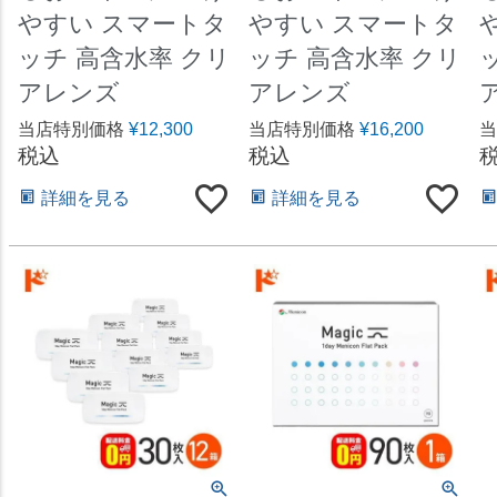
やすい スマートタ
やすい スマートタ
ッチ 高含水率 クリ
ッチ 高含水率 クリ
アレンズ
アレンズ
当店特別価格
¥
12,300
当店特別価格
¥
16,200
当
税込
税込
詳細を見る
詳細を見る