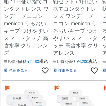
箱 / 1日使い捨てコ
箱セット / 1日使い
ンタクトレンズ ワ
捨てコンタクトレ
ンデー メニコン
ンズ ワンデー メ
menicon うるおい
ニコン menicon う
ニ
キープ つけやすい
るおいキープ つけ
スマートタッチ 高
やすい スマートタ
含水率 クリアレン
ッチ 高含水率 クリ
ズ
アレンズ
税込
税込
当店特別価格
¥
2,480
当店特別価格
¥
4,200
当
詳細を見る
詳細を見る