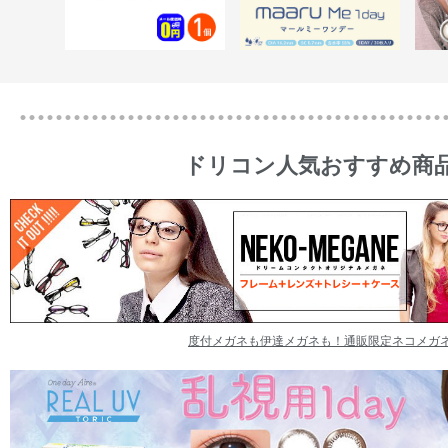
ドリコン人気おすすめ商
度付メガネも伊達メガネも！通販限定ネコメガ