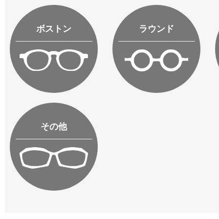
ボストン
ラウンド
その他