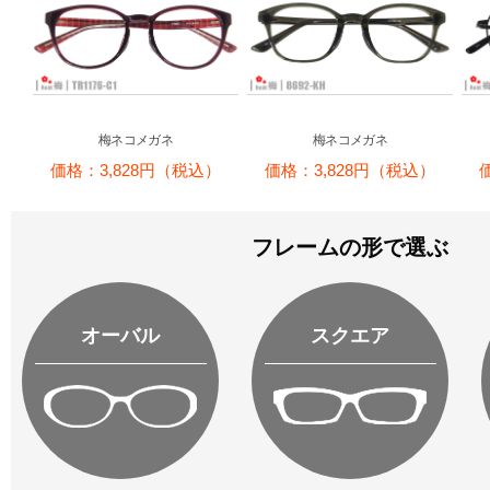
梅ネコメガネ
梅ネコメガネ
価格：3,828円（税込）
価格：3,828円（税込）
フレームの形で選ぶ
オーバル
スクエア