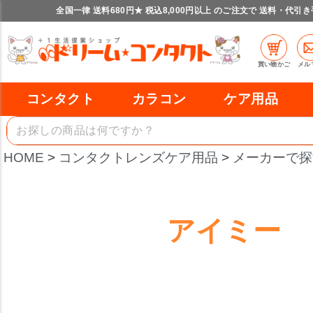
全国一律 送料680円★ 税込8,000円以上 のご注文で 送料・代引
買い物かご
メル
コンタクト
カラコン
ケア用品
HOME
コンタクトレンズケア用品
メーカーで探
アイミー