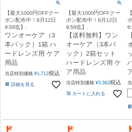
【最大1000円OFFクー
【最大1000円OFFクー
【
ポン配布中！8月12日
ポン配布中！8月12日
ポ
9:59迄】.
9:59迄】.
9
ワンオーケア（3
【送料無料】ワン
本パック）1箱 ハ
オーケア（3本パ
ードレンズ用 ケア
ック）2箱セット
用品
ハードレンズ用 ケ
ア用品
税込
当店特別価格
¥
1,712
税込
当店特別価格
¥
3,362
当
詳細を見る
カートに入れる