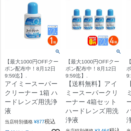
【最大1000円OFFクー
【最大1000円OFFクー
【
ポン配布中！8月12日
ポン配布中！8月12日
ポ
9:59迄】.
9:59迄】.
9
アイミースーパー
【送料無料】アイ
クリーナー 1箱 ハ
ミースーパークリ
ードレンズ用洗浄
ーナー 4箱セット
液
ハードレンズ用洗
浄液
税込
当店特別価格
¥
877
税込
当店特別価格
¥
3,464
当