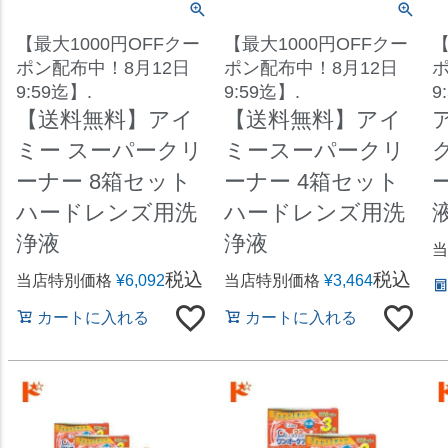
【最大1000円OFFクー
【最大1000円OFFクー
【
ポン配布中！8月12日
ポン配布中！8月12日
ポ
9:59迄】.
9:59迄】.
9
【送料無料】アイ
【送料無料】アイ
ミー スーパークリ
ミースーパークリ
ーナー 8箱セット
ーナー 4箱セット
ハードレンズ用洗
ハードレンズ用洗
浄液
浄液
当
税込
税込
当店特別価格
¥
6,092
当店特別価格
¥
3,464
カートに入れる
カートに入れる