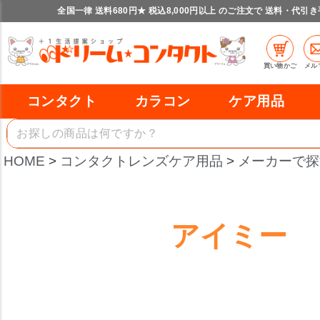
全国一律 送料680円★ 税込8,000円以上 のご注文で 送料・代引
買い物かご
メル
コンタクト
カラコン
ケア用品
HOME
コンタクトレンズケア用品
メーカーで探
アイミー