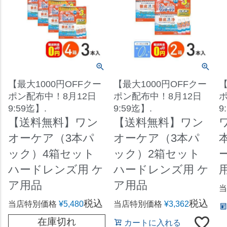
【最大1000円OFFクー
【最大1000円OFFクー
【
ポン配布中！8月12日
ポン配布中！8月12日
ポ
9:59迄】.
9:59迄】.
9
【送料無料】ワン
【送料無料】ワン
オーケア（3本パ
オーケア（3本パ
ック）4箱セット
ック）2箱セット
ハードレンズ用 ケ
ハードレンズ用 ケ
ア用品
ア用品
当
税込
税込
当店特別価格
¥
5,480
当店特別価格
¥
3,362
在庫切れ
カートに入れる