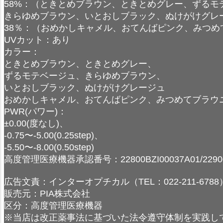
58%：（ときとめブラウン、ときとめグレー、ずるモ
きらゆめブラウン、いとおしブラック、ぬけがけグレ
38％：（おめかしキャメル、おてんばピンク、みつめ
UVカット：あり
カラー：
ときとめブラウン、ときとめグレー、
ずるモテベージュ、きらゆめブラウン、
いとおしブラック、ぬけがけグレージュ
おめかしキャメル、おてんばピンク、みつめてブラウ
PWR(パワー)：
±0.00(度なし)、
-0.75〜-5.00(0.25step)、
-5.50〜-8.00(0.50step)
高度管理医療機器承認番号：22800BZI00037A01/22900
広告文責：インターオプチカル（TEL：022-211-6788
販売元：PIA株式会社
区分：高度管理医療機器
※当店は改正薬事法に基づいた法令遵守体制を実践し