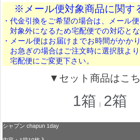
※メール便対象商品に関す
・代金引換をご希望の場合は、メール便
対象外になるため宅配便での対応とな
・メール便はお届けまでお時間がかか
お急ぎの場合はご注文時に選択肢より
宅配便にご変更下さい。
▼セット商品はこ
1箱
2箱
｜
シャプン chapun 1day
内容：1箱10枚入