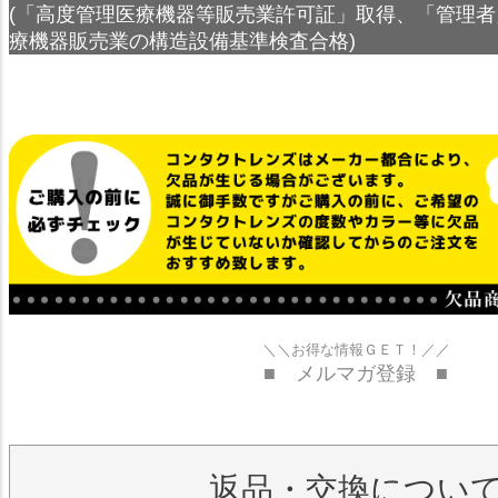
(「高度管理医療機器等販売業許可証」取得、「管理者
療機器販売業の構造設備基準検査合格)
＼＼お得な情報ＧＥＴ！／／
■ メルマガ登録 ■
返品・交換につい