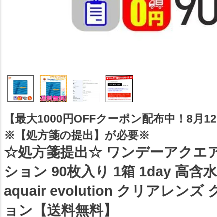
【最大1000円OFFクーポン配布中！8月12日
※【処方箋の提出】が必要※
☆処方箋提出☆ ワンデーアクエ
ション 90枚入り 1箱 1day 高含水
aquair evolution クリアレン
ョン【送料無料】