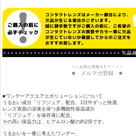
＼＼お得な情報ＧＥＴ！／／
■ メルマガ登録 ■
■ワンデーアクエアエボリューションについて
うるおい成分「リプジュア」配合。1日中ずっと快適。
レンズ表面の涙液を保つ多機能性保温成分
「リプジュア」を保存液に配合。
その高い保温力は、ヒアルロン酸の約2倍です。
うるおいを一番に考えたワンデー。