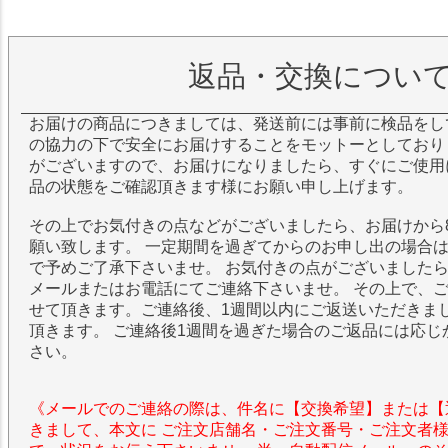
返品・交換につい
お届けの商品につきましては、発送前には事前に検品をし
の協力の下で安全にお届けすることをモットーとしており
がございますので、お届けになりましたら、すぐにご使用
品の状態をご確認頂きます様にお願い申し上げます。
その上でお気付きの点などがございましたら、お届けから
願い致します。 一定期間を過ぎてからのお申し出の場合
で予めご了承下さいませ。 お気付きの点がございました
メールまたはお電話にてご連絡下さいませ。 その上で、
せて頂きます。ご連絡後、1週間以内にご返送いただきま
頂きます。 ご連絡後1週間を過ぎた場合のご返品には応じ
さい。
《メールでのご連絡の際は、件名に【交換希望】または【
きまして、本文に ご注文店舗名・ご注文番号・ご注文者