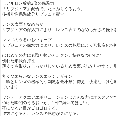
ヒアルロン酸約2倍の保温力
「リプジュア」配合で、たっぷりうるおう。
多機能性保温成分リプジュア配合
レンズ表面もなめらか
リプジュアの保温力により、レンズ表面のなめらかさの低下
レンズのうるいおいキープ
リプジュアの保水力により、レンズの乾燥により形状変化を
はじめての方にも取り扱いカンタン。快適なつけ心地。
優れた形状保持性
薄くても形状がしっかりしているため表裏がわかりやすく、
丸くなめらかなレンズエッジデザイン
目瞼とレンズの機械的な刺激を最小限に抑え、快適なつけ心
ています。
ワンデーアクエアエボリューションはこんな方にオススメで
つけた瞬間のうるおいが、1日中続いてほしい。
夜になると目がゴロゴロする。
夕方になると、レンズの感想が気になる。