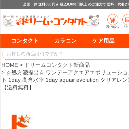
全国一律 送料680円★ 税込8,000円以上 のご注文で 送料・代引
買い物かご
メル
コンタクト
カラコン
ケア用品
HOME
ドリームコンタクト新商品
☆処方箋提出☆ ワンデーアクエアエボリューション
ト 1day 高含水率 1day aquair evolution ク
【送料無料】