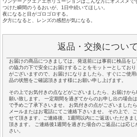
ワンデーアクエアエボリューションはこんな方にオススメで
つけた瞬間のうるおいが、1日中続いてほしい。
夜になると目がゴロゴロする。
夕方になると、レンズの感想が気になる。
返品・交換につい
お届けの商品につきましては、発送前には事前に検品をし
の協力の下で安全にお届けすることをモットーとしており
がございますので、お届けになりましたら、すぐにご使用
品の状態をご確認頂きます様にお願い申し上げます。
その上でお気付きの点などがございましたら、お届けから
願い致します。 一定期間を過ぎてからのお申し出の場合
で予めご了承下さいませ。 お気付きの点がございました
メールまたはお電話にてご連絡下さいませ。 その上で、
せて頂きます。ご連絡後、1週間以内にご返送いただきま
頂きます。 ご連絡後1週間を過ぎた場合のご返品には応じ
さい。