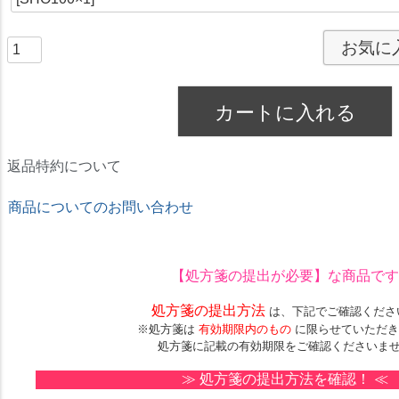
お気に
カートに入れる
返品特約について
商品についてのお問い合わせ
★ドリームコンタクト★
【処方箋の提出が必要】
な商品です
処方箋の提出方法
は、下記でご確認くださ
※処方箋は
有効期限内のもの
に限らせていただき
処方箋に記載の有効期限をご確認くださいま
≫
処方箋の提出方法を確認！
≪