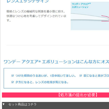
【処方箋の提出が必要】
▼ セット商品はコチラ