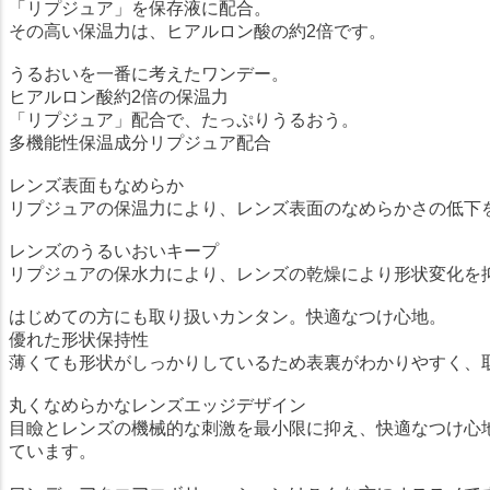
「リプジュア」を保存液に配合。
その高い保温力は、ヒアルロン酸の約2倍です。
うるおいを一番に考えたワンデー。
ヒアルロン酸約2倍の保温力
「リプジュア」配合で、たっぷりうるおう。
多機能性保温成分リプジュア配合
レンズ表面もなめらか
リプジュアの保温力により、レンズ表面のなめらかさの低下
レンズのうるいおいキープ
リプジュアの保水力により、レンズの乾燥により形状変化を
はじめての方にも取り扱いカンタン。快適なつけ心地。
優れた形状保持性
薄くても形状がしっかりしているため表裏がわかりやすく、
丸くなめらかなレンズエッジデザイン
目瞼とレンズの機械的な刺激を最小限に抑え、快適なつけ心
ています。