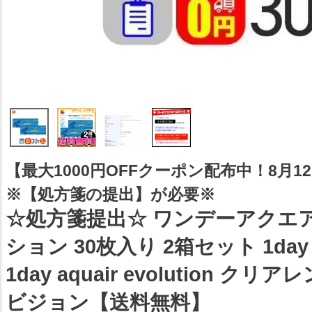
【最大1000円OFFクーポン配布中！8月12日
※【処方箋の提出】が必要※
☆処方箋提出☆ ワンデーアクエ
ション 30枚入り 2箱セット 1da
1day aquair evolution ク
ビジョン【送料無料】