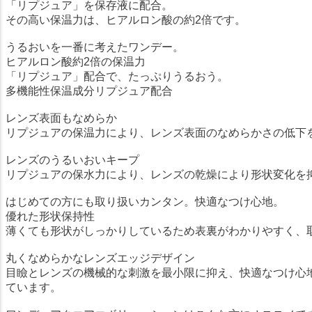
「リプジュア」を保存液に配合。
その高い保温力は、ヒアルロン酸の約2倍です。
うるおいを一番に考えたワンデー。
ヒアルロン酸約2倍の保温力
「リプジュア」配合で、たっぷりうるおう。
多機能性保温成分リプジュア配合
レンズ表面もなめらか
リプジュアの保温力により、レンズ表面のなめらかさの低下
レンズのうるいおいキープ
リプジュアの保水力により、レンズの乾燥により形状変化を
はじめての方にも取り扱いカンタン。快適なつけ心地。
優れた形状保持性
薄くても形状がしっかりしているため表裏がわかりやすく、
丸くなめらかなレンズエッジデザイン
目瞼とレンズの機械的な刺激を最小限に抑え、快適なつけ心
ています。