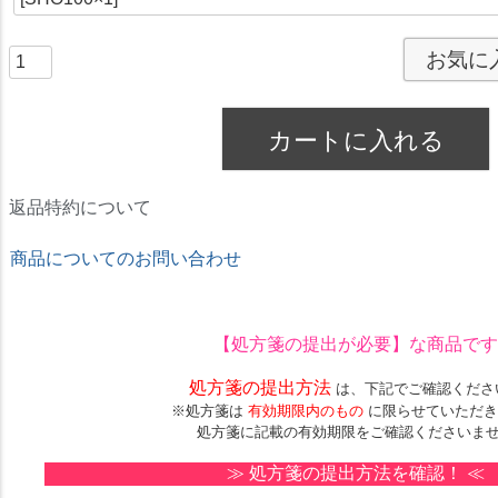
お気に
カートに入れる
返品特約について
商品についてのお問い合わせ
★ドリームコンタクト★
【処方箋の提出が必要】
な商品です
処方箋の提出方法
は、下記でご確認くださ
※処方箋は
有効期限内のもの
に限らせていただき
処方箋に記載の有効期限をご確認くださいま
≫
処方箋の提出方法を確認！
≪