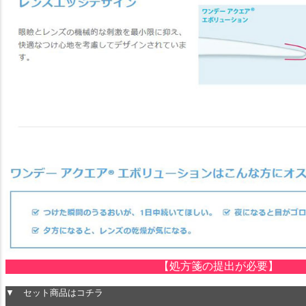
【処方箋の提出が必要】
▼ セット商品はコチラ