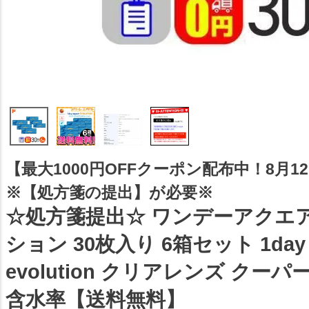
【最大1000円OFFクーポン配布中！8月12日
※【処方箋の提出】が必要※
☆処方箋提出☆ ワンデーアクエ
ション 30枚入り 6箱セット 1day a
evolution クリアレンズ クー
含水率【送料無料】