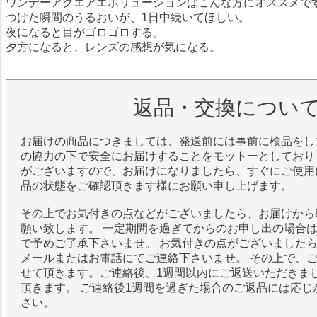
ワンデーアクエアエボリューションはこんな方にオススメで
つけた瞬間のうるおいが、1日中続いてほしい。
夜になると目がゴロゴロする。
夕方になると、レンズの感想が気になる。
返品・交換につい
お届けの商品につきましては、発送前には事前に検品をし
の協力の下で安全にお届けすることをモットーとしており
がございますので、お届けになりましたら、すぐにご使用
品の状態をご確認頂きます様にお願い申し上げます。
その上でお気付きの点などがございましたら、お届けから
願い致します。 一定期間を過ぎてからのお申し出の場合
で予めご了承下さいませ。 お気付きの点がございました
メールまたはお電話にてご連絡下さいませ。 その上で、
せて頂きます。ご連絡後、1週間以内にご返送いただきま
頂きます。 ご連絡後1週間を過ぎた場合のご返品には応じ
さい。