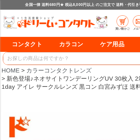
全国一律 送料680円★ 税込8,000円以上 のご注文で 送料・代引
買い物かご
メル
コンタクト
カラコン
ケア用品
HOME
カラーコンタクトレンズ
新色登場♪ネオサイトワンデーリングUV 30枚入 
1day アイレ サークルレンズ 黒コン 白宮みずほ 送