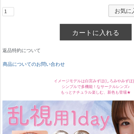
須
お気に
)
カートに入れる
返品特約について
商品についてのお問い合わせ
イメージモデルは白宮みずほ(しろみやみずほ
シンプルで多機能！なサークルレンズ♪
もっとナチュラル楽しむ、新色も登場★