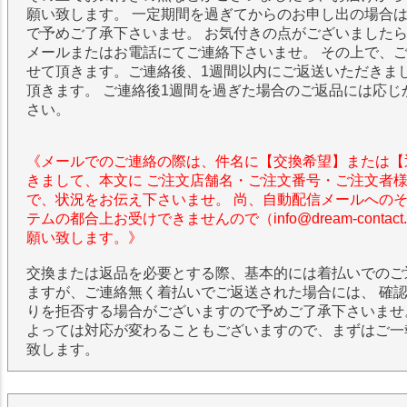
願い致します。 一定期間を過ぎてからのお申し出の場合
で予めご了承下さいませ。 お気付きの点がございました
メールまたはお電話にてご連絡下さいませ。 その上で、
せて頂きます。ご連絡後、1週間以内にご返送いただきま
頂きます。 ご連絡後1週間を過ぎた場合のご返品には応じ
さい。
《メールでのご連絡の際は、件名に【交換希望】または【
きまして、本文に ご注文店舗名・ご注文番号・ご注文者
で、状況をお伝え下さいませ。 尚、自動配信メールへの
テムの都合上お受けできませんので（info@dream-contac
願い致します。》
交換または返品を必要とする際、基本的には着払いでのご
ますが、ご連絡無く着払いでご返送された場合には、 確
りを拒否する場合がございますので予めご了承下さいませ
よっては対応が変わることもございますので、まずはご一
致します。