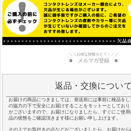
＼＼お得な情報ＧＥＴ！／／
■ メルマガ登録 ■
返品・交換につい
お届けの商品につきましては、発送前には事前に検品をし
の協力の下で安全にお届けすることをモットーとしており
がございますので、お届けになりましたら、すぐにご使用
品の状態をご確認頂きます様にお願い申し上げます。
その上でお気付きの点などがございましたら、お届けから