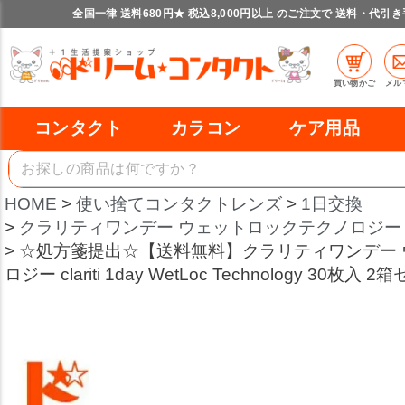
全国一律 送料680円★ 税込8,000円以上 のご注文で 送料・代引
買い物かご
メル
コンタクト
カラコン
ケア用品
HOME
使い捨てコンタクトレンズ
1日交換
クラリティワンデー ウェットロックテクノロジー 
☆処方箋提出☆【送料無料】クラリティワンデー
ロジー clariti 1day WetLoc Technology 30枚