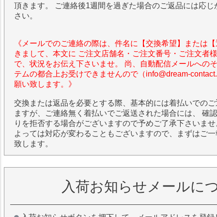
頂きます。 ご連絡後1週間を過ぎた場合のご返品には応じ
さい。
《メールでのご連絡の際は、件名に【交換希望】または【
きまして、本文に ご注文店舗名・ご注文番号・ご注文者
で、状況をお伝え下さいませ。 尚、自動配信メールへの
テムの都合上お受けできませんので（info@dream-contac
願い致します。》
交換または返品を必要とする際、基本的には着払いでのご
ますが、ご連絡無く着払いでご返送された場合には、 確
りを拒否する場合がございますので予めご了承下さいませ
よっては対応が変わることもございますので、まずはご一
致します。
入荷お知らせメールに