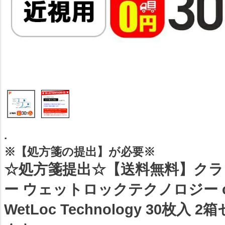
.
※【処方箋の提出】が必要※
☆処方箋提出☆【送料無料】ク
ー ウェットロックテクノロジー clari
WetLoc Technology 30枚入