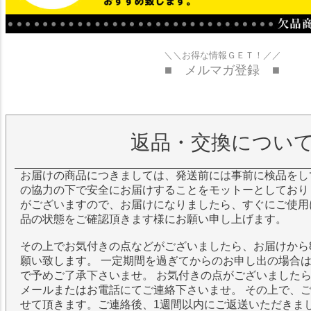
＼＼お得な情報ＧＥＴ！／／
■ メルマガ登録 ■
返品・交換につい
お届けの商品につきましては、発送前には事前に検品をし
の協力の下で安全にお届けすることをモットーとしており
がございますので、お届けになりましたら、すぐにご使用
品の状態をご確認頂きます様にお願い申し上げます。
その上でお気付きの点などがございましたら、お届けから
願い致します。 一定期間を過ぎてからのお申し出の場合
で予めご了承下さいませ。 お気付きの点がございました
メールまたはお電話にてご連絡下さいませ。 その上で、
せて頂きます。ご連絡後、1週間以内にご返送いただきま