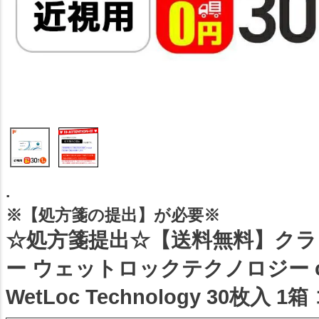
.
※【処方箋の提出】が必要※
☆処方箋提出☆【送料無料】ク
ー ウェットロックテクノロジー clari
WetLoc Technology 30枚入 