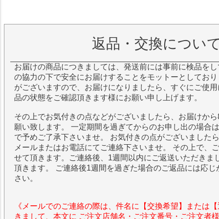
返品・交換につい
お届けの商品につきましては、発送前には事前に検品をし
の協力の下で安全にお届けすることをモットーとしており
がございますので、お届けになりましたら、すぐにご使用
品の状態をご確認頂きます様にお願い申し上げます。
その上でお気付きの点などがございましたら、お届けから
願い致します。 一定期間を過ぎてからのお申し出の場合
で予めご了承下さいませ。 お気付きの点がございました
メールまたはお電話にてご連絡下さいませ。 その上で、
せて頂きます。ご連絡後、1週間以内にご返送いただきま
頂きます。 ご連絡後1週間を過ぎた場合のご返品には応じ
さい。
《メールでのご連絡の際は、件名に【交換希望】または【
きまして、本文に ご注文店舗名・ご注文番号・ご注文者