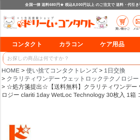
全国一律 送料680円★ 税込8,000円以上 のご注文で 送料・代引
買い物かご
メル
コンタクト
カラコン
ケア用品
HOME
使い捨てコンタクトレンズ
1日交換
クラリティワンデー ウェットロックテクノロジー 
☆処方箋提出☆【送料無料】クラリティワンデー
ロジー clariti 1day WetLoc Technology 30枚入 