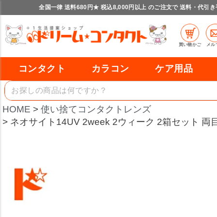
全国一律 送料680円★ 税込8,000円以上 のご注文で 送料・代引
買い物かご
メル
コンタクト
カラコン
ケア用品
HOME
使い捨てコンタクトレンズ
ネオサイト14UV 2week 2ウィーク 2箱セット 