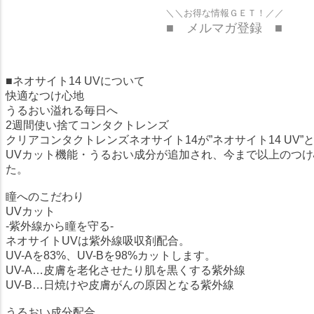
＼＼お得な情報ＧＥＴ！／／
■ メルマガ登録 ■
■ネオサイト14 UVについて
快適なつけ心地
うるおい溢れる毎日へ
2週間使い捨てコンタクトレンズ
クリアコンタクトレンズネオサイト14が”ネオサイト14 UV
UVカット機能・うるおい成分が追加され、今まで以上のつ
た。
瞳へのこだわり
UVカット
-紫外線から瞳を守る-
ネオサイトUVは紫外線吸収剤配合。
UV-Aを83%、UV-Bを98%カットします。
UV-A…皮膚を老化させたり肌を黒くする紫外線
UV-B…日焼けや皮膚がんの原因となる紫外線
うるおい成分配合