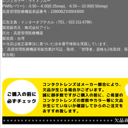
レンズカラー：ライトブルー
PWR(パワー)：-0.50～-6.00(0.25step)、-6.50～-10.00(0.50step)
高度管理医療機器承認番号：22800BZX00043000
広告文責：インターオプチカル（TEL：022-211-6788）
製造販売元：株式会社アイレ
区分：高度管理医療機器
製造国：台湾
※当店は改正薬事法に基づいた法令遵守体制を実践しています。
(「高度管理医療機器等販売業許可証」取得、「管理者」資格を2名取得、
査合格)