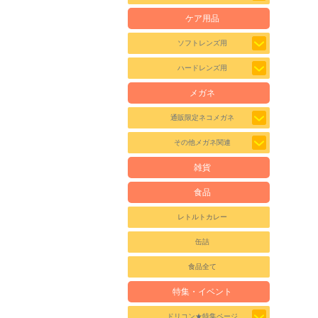
ケア用品
ソフトレンズ用
ハードレンズ用
メガネ
通販限定ネコメガネ
その他メガネ関連
雑貨
食品
レトルトカレー
缶詰
食品全て
特集・イベント
ドリコン★特集ページ