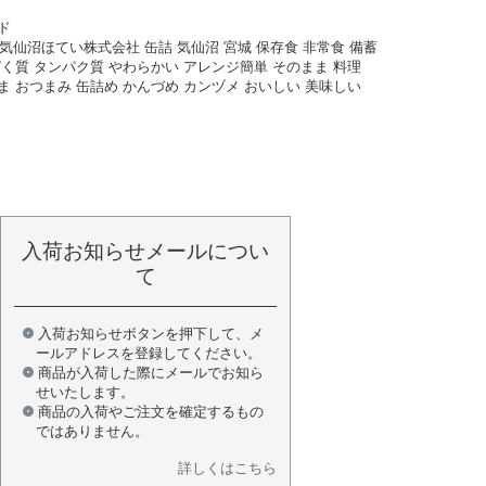
ド
 気仙沼ほてい株式会社 缶詰 気仙沼 宮城 保存食 非常食 備蓄
ぱく質 タンパク質 やわらかい アレンジ簡単 そのまま 料理
ま おつまみ 缶詰め かんづめ カンヅメ おいしい 美味しい
入荷お知らせメールについ
て
入荷お知らせボタンを押下して、メ
ールアドレスを登録してください。
商品が入荷した際にメールでお知ら
せいたします。
商品の入荷やご注文を確定するもの
ではありません。
詳しくはこちら