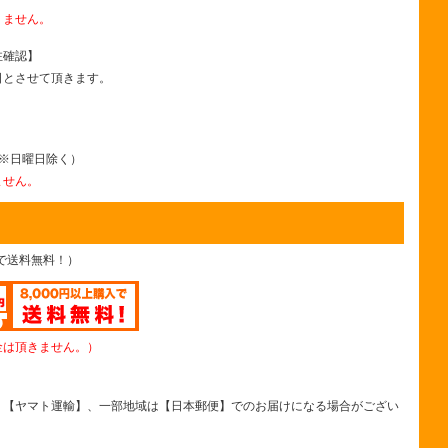
りません。
注確認】
日とさせて頂きます。
まで ※日曜日除く）
ません。
上で送料無料！）
金は頂きません。）
、【ヤマト運輸】、一部地域は【日本郵便】でのお届けになる場合がござい