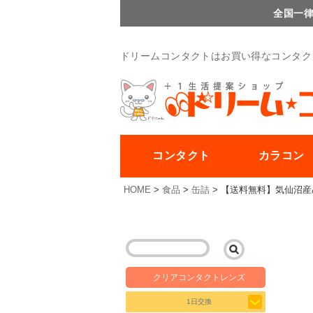
全国一律
ドリームコンタクトはお買い得なコンタク
コンタクト
カラコン
HOME
食品
缶詰
【送料無料】気仙沼産めか
クリアコンタクトレンズ
1日交換