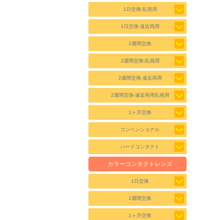
1日交換-乱視用
1日交換-遠近両用
2週間交換
2週間交換-乱視用
2週間交換-遠近両用
2週間交換-遠近両用乱視用
1ヶ月交換
コンベンショナル
ハードコンタクト
カラーコンタクトレンズ
1日交換
2週間交換
1ヶ月交換