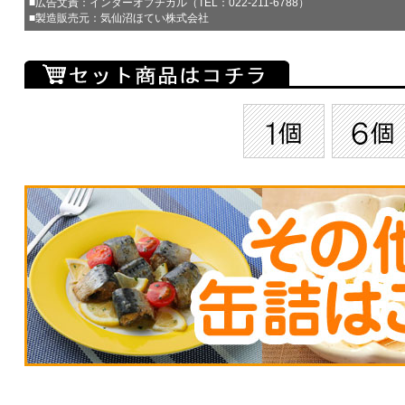
■広告文責：インターオプチカル（TEL：022-211-6788）
■製造販売元：気仙沼ほてい株式会社