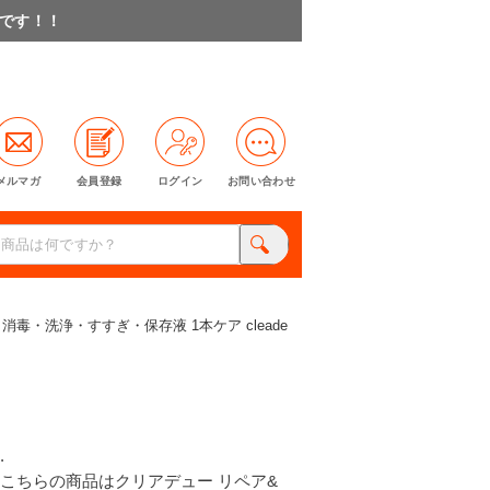
料です！！
メルマガ
会員登録
ログイン
お問い合わせ
毒・洗浄・すすぎ・保存液 1本ケア cleade
.
こちらの商品はクリアデュー リペア&