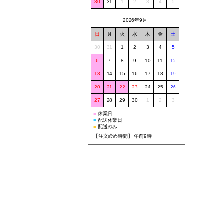
30
31
1
2
3
4
5
2026年9月
日
月
火
水
木
金
土
30
31
1
2
3
4
5
6
7
8
9
10
11
12
13
14
15
16
17
18
19
20
21
22
23
24
25
26
27
28
29
30
1
2
3
■
休業日
■
配送休業日
■
配送のみ
【注文締め時間】 午前9時