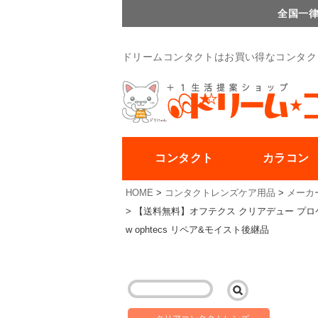
全国一律
ドリームコンタクトはお買い得なコンタク
コンタクト
カラコン
HOME
コンタクトレンズケア用品
メーカ
【送料無料】オフテクス クリアデュー プロケア
w ophtecs リペア&モイスト後継品