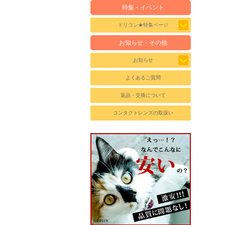
特集・イベント
ドリコン★特集ページ
お知らせ・その他
お知らせ
よくあるご質問
返品・交換について
コンタクトレンズの取扱い