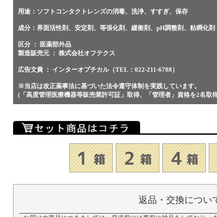
用途：ソフトコンタクトレンズの消毒、洗浄、すすぎ、保存
成分：界面活性剤、安定剤、等張化剤、緩衝剤、pH調整剤、粘稠化剤
区分 ： 医薬部外品
製造販売元 ： 株式会社オフテクス
広告文責 ： インターオプチカル（TEL：022-211-6788）
※当店は改正薬事法に基づいた法令遵守体制を実践しています。
(「高度管理医療機器等販売業許可証」取得、「管理者」資格を2名取
返品・交換につい