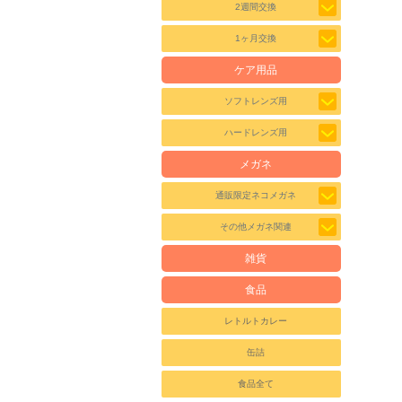
2週間交換
1ヶ月交換
ケア用品
ソフトレンズ用
ハードレンズ用
メガネ
通販限定ネコメガネ
その他メガネ関連
雑貨
食品
レトルトカレー
缶詰
食品全て