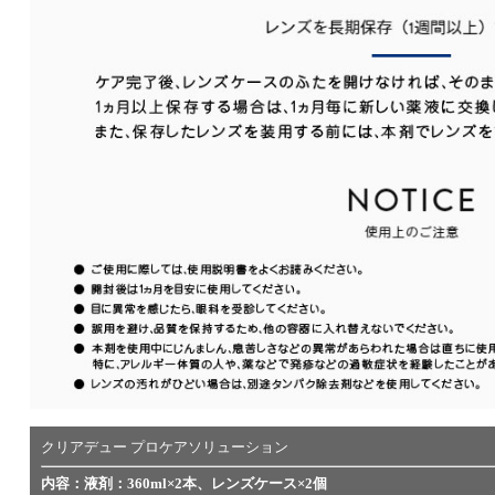
クリアデュー プロケアソリューション
内容：液剤：360ml×2本、レンズケース×2個