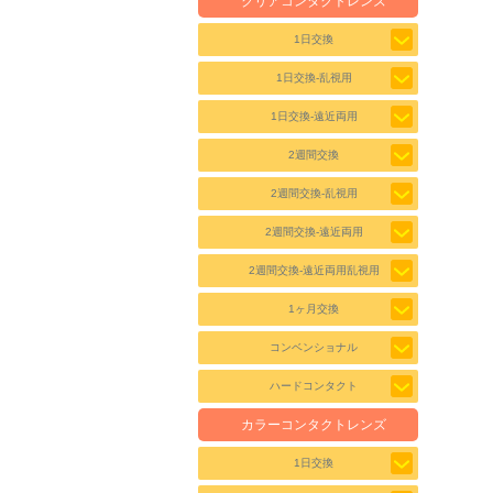
クリアコンタクトレンズ
1日交換
1日交換-乱視用
1日交換-遠近両用
2週間交換
2週間交換-乱視用
2週間交換-遠近両用
2週間交換-遠近両用乱視用
1ヶ月交換
コンベンショナル
ハードコンタクト
カラーコンタクトレンズ
1日交換