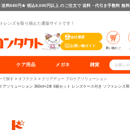
 送料680円★ 税込8,000円以上 のご注文で 送料・代引き手数料 無
トレンズを取り揃えた通販サイトです！
会社概要
お買い物ガイド
買い物かご
ケア用品
メガネ
雑貨
ーで探す
オフテクス
クリアデュー プロケアソリューション
ソリューション 360ml×2本 6箱セット レンズケース付き ソフトレンズ用 消