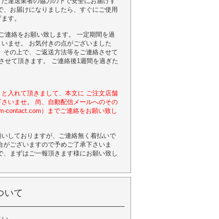
また運送業者の協力の下で安全にお届けす
で、お届けになりましたら、すぐにご使用
げます。
ご連絡をお願い致します。 一定期間を過
いませ。 お気付きの点がございました
 その上で、ご返送方法等をご連絡させて
させて頂きます。 ご連絡後1週間を過ぎた
と入れて頂きまして、本文に ご注文店舗
さいませ。 尚、自動配信メールへのその
contact.com）までご連絡をお願い致し
願いしておりますが、ご連絡無く着払いで
合がございますので予めご了承下さいま
で、まずはご一報頂きます様にお願い致し
ついて
さい。