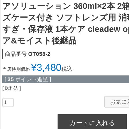
アソリューション 360ml×2本 2
ズケース付き ソフトレンズ用 
すぎ・保存液 1本ケア cleadew op
ア&モイスト後継品
商品番号
OT058-2
¥
3,480
税込
当店特別価格
[
35
ポイント進呈 ]
送料込
お気に
カートに入れる