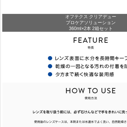
オフテクス クリアデュー
プロケアソリューション
360ml×2本 2箱セット