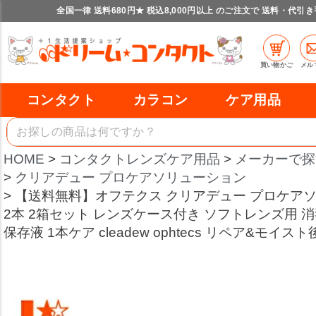
全国一律 送料680円★ 税込8,000円以上 のご注文で 送料・代引
買い物かご
メル
コンタクト
カラコン
ケア用品
HOME
コンタクトレンズケア用品
メーカーで探
クリアデュー プロケアソリューション
【送料無料】オフテクス クリアデュー プロケアソリ
2本 2箱セット レンズケース付き ソフトレンズ用 
保存液 1本ケア cleadew ophtecs リペア&モイス