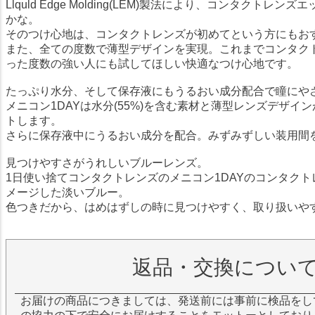
Llquld Edge Molding(LEM)製法により、コンタクトレ
かな。
そのつけ心地は、コンタクトレンズが初めてという方にもお
また、全ての度数で薄型デザインを実現。これまでコンタク
った度数の強い人にも試してほしい快適なつけ心地です。
たっぷり水分、そして保存液にもうるおい成分配合で瞳にや
メニコン1DAYは水分(55%)を含む素材と薄型レンズデザイ
トします。
さらに保存液中にうるおい成分を配合。みずみずしい装用間
見つけやすさがうれしいブルーレンズ。
1日使い捨てコンタクトレンズのメニコン1DAYのコンタク
メージした淡いブルー。
色つきだから、はめはずしの時に見つけやすく、取り扱いや
返品・交換につい
お届けの商品につきましては、発送前には事前に検品をし