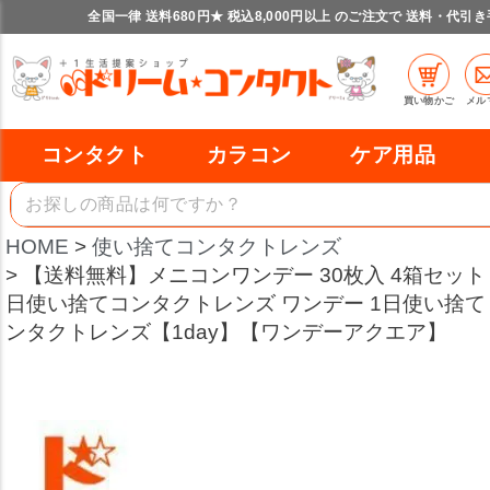
全国一律 送料680円★ 税込8,000円以上 のご注文で 送料・代引
買い物かご
メル
コンタクト
カラコン
ケア用品
HOME
使い捨てコンタクトレンズ
【送料無料】メニコンワンデー 30枚入 4箱セット
日使い捨てコンタクトレンズ ワンデー 1日使い捨て m
ンタクトレンズ【1day】【ワンデーアクエア】