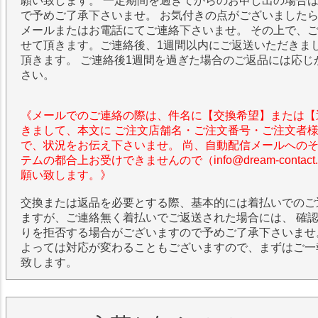
願い致します。 一定期間を過ぎてからのお申し出の場合
で予めご了承下さいませ。 お気付きの点がございました
メールまたはお電話にてご連絡下さいませ。 その上で、
せて頂きます。ご連絡後、1週間以内にご返送いただきま
頂きます。 ご連絡後1週間を過ぎた場合のご返品には応じ
さい。
《メールでのご連絡の際は、件名に【交換希望】または【
きまして、本文に ご注文店舗名・ご注文番号・ご注文者
で、状況をお伝え下さいませ。 尚、自動配信メールへの
テムの都合上お受けできませんので（info@dream-contac
願い致します。》
交換または返品を必要とする際、基本的には着払いでのご
ますが、ご連絡無く着払いでご返送された場合には、 確
りを拒否する場合がございますので予めご了承下さいませ
よっては対応が変わることもございますので、まずはご一
致します。