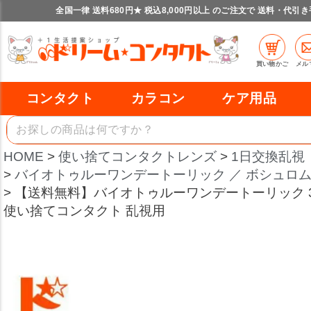
全国一律 送料680円★ 税込8,000円以上 のご注文で 送料・代引
買い物かご
メル
コンタクト
カラコン
ケア用品
HOME
使い捨てコンタクトレンズ
1日交換乱視
バイオトゥルーワンデートーリック ／ ボシュロ
【送料無料】バイオトゥルーワンデートーリック 30
使い捨てコンタクト 乱視用