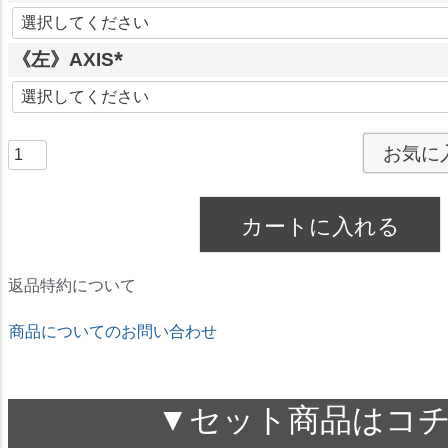
)
(
必
《左》AXIS
須
)
(
必
須
お気に
)
カートに入れる
返品特約について
商品についてのお問い合わせ
★ドリームコンタクト★
▼セット商品はコ