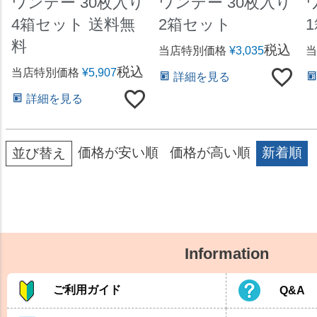
ワンデー 30枚入り
ワンデー 30枚入り
4箱セット 送料無
2箱セット
料
税込
当店特別価格
¥
3,035
当
税込
当店特別価格
¥
5,907
詳細を見る
詳細を見る
価格が安い順
価格が高い順
新着順
並び替え
Information
ご利用ガイド
Q&A