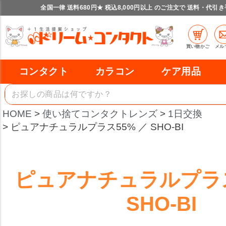
全国一律 送料680円★ 税込8,000円以上 のご注文で 送料・代引
買い物かご
メル
コンタクト
カラコン
ケア用品
HOME
使い捨てコンタクトレンズ
1日交換
ピュアナチュラルプラス55% ／ SHO-BI
ピュアナチュラルプラス
SHO-BI