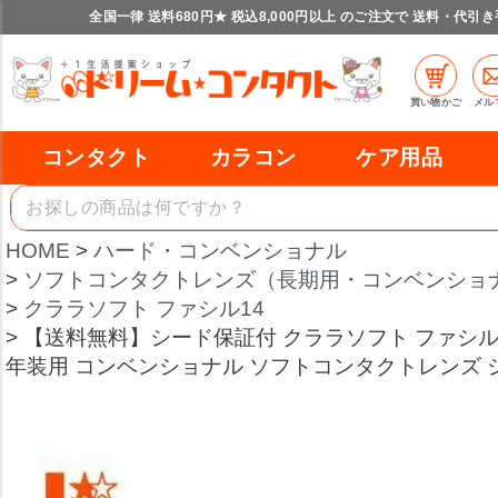
全国一律 送料680円★ 税込8,000円以上 のご注文で 送料・代引
買い物かご
メル
コンタクト
カラコン
ケア用品
HOME
ハード・コンベンショナル
ソフトコンタクトレンズ（長期用・コンベンショ
クララソフト ファシル14
【送料無料】シード保証付 クララソフト ファシル1
年装用 コンベンショナル ソフトコンタクトレンズ シ