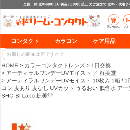
全国一律 送料680円★ 税込8,000円以上 のご注文で 送料・代引
買い物かご
メル
コンタクト
カラコン
ケア用品
HOME
カラーコンタクトレンズ
1日交換
アーティラルワンデーUVモイスト ／ 粧美堂
アーティラルワンデーUVモイスト 10枚入 1箱 / 1
コン 度あり 度なし UVカット うるおい 低含水 ア
SHO-BI Labo 粧美堂