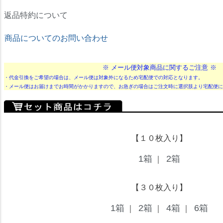
返品特約について
商品についてのお問い合わせ
★ドリームコンタクト★
※ メール便対象商品に関するご注意 ※
・代金引換をご希望の場合は、メール便は対象外になるため宅配便での対応となります。
・メール便はお届けまでお時間がかかりますので、お急ぎの場合はご注文時に選択肢より宅配便に
【１０枚入り】
1箱
2箱
｜
【３０枚入り】
1箱
2箱
4箱
6箱
｜
｜
｜