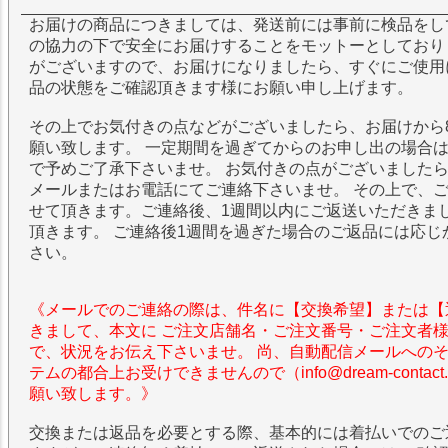
お届けの商品につきましては、発送前には事前に検品をし
の協力の下で安全にお届けすることをモットーとしており
がございますので、お届けになりましたら、すぐにご使用
品の状態をご確認頂きます様にお願い申し上げます。
その上でお気付きの点などがございましたら、お届けから
願い致します。 一定期間を過ぎてからのお申し出の場合
で予めご了承下さいませ。 お気付きの点がございました
メールまたはお電話にてご連絡下さいませ。 その上で、
せて頂きます。ご連絡後、1週間以内にご返送いただきま
頂きます。 ご連絡後1週間を過ぎた場合のご返品には応じ
さい。
《メールでのご連絡の際は、件名に【交換希望】または【
きまして、本文に ご注文店舗名・ご注文番号・ご注文者
で、状況をお伝え下さいませ。 尚、自動配信メールへの
テムの都合上お受けできませんので（info@dream-contac
願い致します。》
交換または返品を必要とする際、基本的には着払いでのご