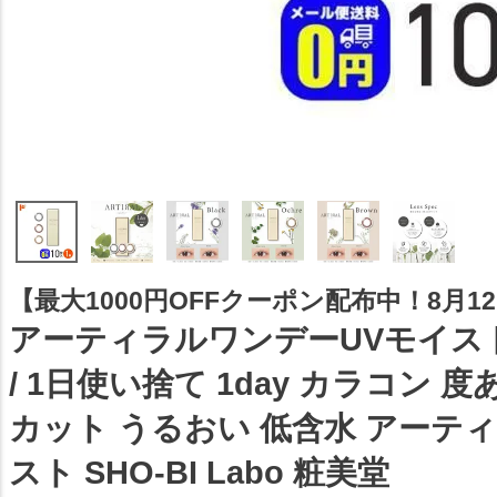
【最大1000円OFFクーポン配布中！8月12日
アーティラルワンデーUVモイスト 
/ 1日使い捨て 1day カラコン 度
カット うるおい 低含水 アーティ
スト SHO-BI Labo 粧美堂