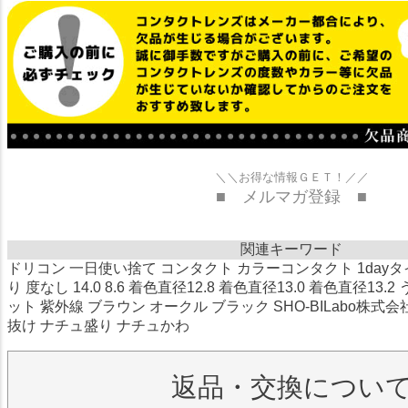
＼＼お得な情報ＧＥＴ！／／
■ メルマガ登録 ■
関連キーワード
ドリコン 一日使い捨て コンタクト カラーコンタクト 1dayタイ
り 度なし 14.0 8.6 着色直径12.8 着色直径13.0 着色直径13
ット 紫外線 ブラウン オークル ブラック SHO-BILabo株式
抜け ナチュ盛り ナチュかわ
返品・交換につい