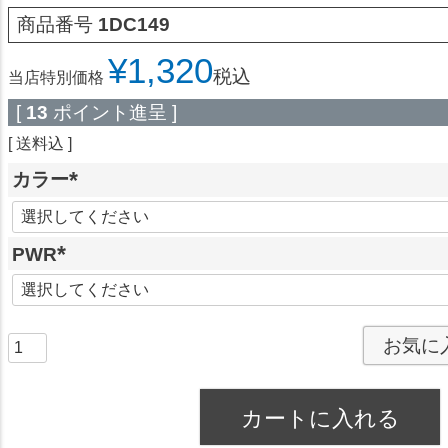
商品番号
1DC149
¥
1,320
税込
当店特別価格
[
13
ポイント進呈 ]
送料込
カラー
(
必
PWR
須
)
(
必
須
お気に
)
カートに入れる