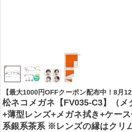
【最大1000円OFFクーポン配布中！8月12日
松ネコメガネ【FV035-C3】（
+薄型レンズ+メガネ拭き+ケー
系銀系茶系 ※レンズの縁はクリ