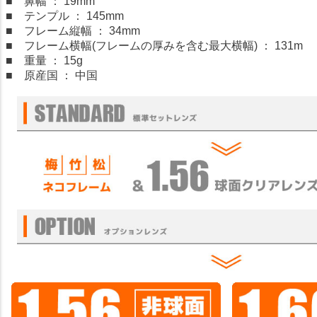
■ 鼻幅 ： 19mm
■ テンプル ： 145mm
■ フレーム縦幅 ： 34mm
■ フレーム横幅(フレームの厚みを含む最大横幅) ： 131m
■ 重量 ： 15g
■ 原産国 ： 中国