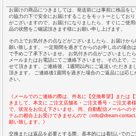
お届けの商品につきましては、発送前には事前に検品をし
の協力の下で安全にお届けすることをモットーとしており
がございますので、お届けになりましたら、すぐにご使用
品の状態をご確認頂きます様にお願い申し上げます。
その上でお気付きの点などがございましたら、お届けから
願い致します。 一定期間を過ぎてからのお申し出の場合
で予めご了承下さいませ。 お気付きの点がございました
メールまたはお電話にてご連絡下さいませ。 その上で、
せて頂きます。ご連絡後、1週間以内にご返送いただきま
頂きます。 ご連絡後1週間を過ぎた場合のご返品には応じ
さい。
《メールでのご連絡の際は、件名に【交換希望】または【
きまして、本文に ご注文店舗名・ご注文番号・ご注文者
で、状況をお伝え下さいませ。 尚、自動配信メールへの
テムの都合上お受けできませんので（info@dream-contac
願い致します。》
交換または返品を必要とする際、基本的には着払いでのご