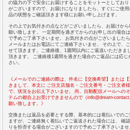
の協力の下で安全にお届けすることをモットーとしており
がございますので、お届けになりましたら、すぐにご使用
品の状態をご確認頂きます様にお願い申し上げます。
その上でお気付きの点などがございましたら、お届けから
願い致します。 一定期間を過ぎてからのお申し出の場合
で予めご了承下さいませ。 お気付きの点がございました
メールまたはお電話にてご連絡下さいませ。 その上で、
せて頂きます。ご連絡後、1週間以内にご返送いただきま
頂きます。 ご連絡後1週間を過ぎた場合のご返品には応じ
さい。
《メールでのご連絡の際は、件名に【交換希望】または【
きまして、本文に ご注文店舗名・ご注文番号・ご注文者
で、状況をお伝え下さいませ。 尚、自動配信メールへの
テムの都合上お受けできませんので（info@dream-contac
願い致します。》
交換または返品を必要とする際、基本的には着払いでのご
ますが、ご連絡無く着払いでご返送された場合には、 確
りを拒否する場合がございますので予めご了承下さいませ