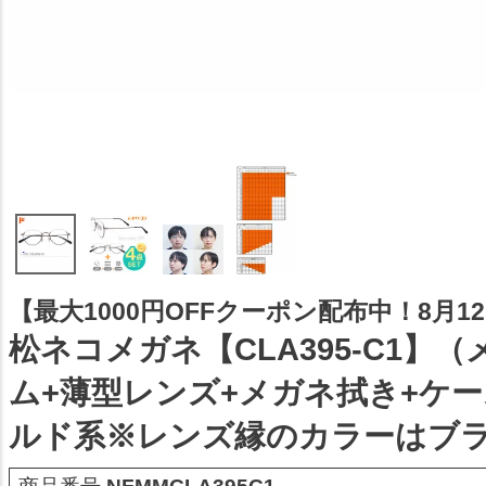
【最大1000円OFFクーポン配布中！8月12日
松ネコメガネ【CLA395-C1】
ム+薄型レンズ+メガネ拭き+ケ
ルド系※レンズ縁のカラーはブ