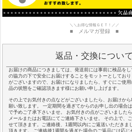
＼＼お得な情報ＧＥＴ！／／
■ メルマガ登録 ■
返品・交換につい
お届けの商品につきましては、発送前には事前に検品をし
の協力の下で安全にお届けすることをモットーとしており
がございますので、お届けになりましたら、すぐにご使用
品の状態をご確認頂きます様にお願い申し上げます。
その上でお気付きの点などがございましたら、お届けから
願い致します。 一定期間を過ぎてからのお申し出の場合
で予めご了承下さいませ。 お気付きの点がございました
メールまたはお電話にてご連絡下さいませ。 その上で、
せて頂きます。ご連絡後、1週間以内にご返送いただきま
頂きます。 ご連絡後1週間を過ぎた場合のご返品には応じ