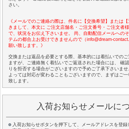
さい。
《メールでのご連絡の際は、件名に【交換希望】または【
きまして、本文に ご注文店舗名・ご注文番号・ご注文者
で、状況をお伝え下さいませ。 尚、自動配信メールへの
テムの都合上お受けできませんので（info@dream-contac
願い致します。》
交換または返品を必要とする際、基本的には着払いでのご
ますが、ご連絡無く着払いでご返送された場合には、 確
りを拒否する場合がございますので予めご了承下さいませ
よっては対応が変わることもございますので、まずはご一
致します。
入荷お知らせメールに
入荷お知らせボタンを押下して、メールアドレスを登録