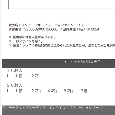
▼ セット商品はコチラ
１０枚入
Ｌ １箱
２箱
｜
３０枚入
Ｌ １箱
２箱
４箱
６箱
12箱
｜
｜
｜
｜
ワンデーアキュビューディファインモイスト〈フレッシュシリーズ〉