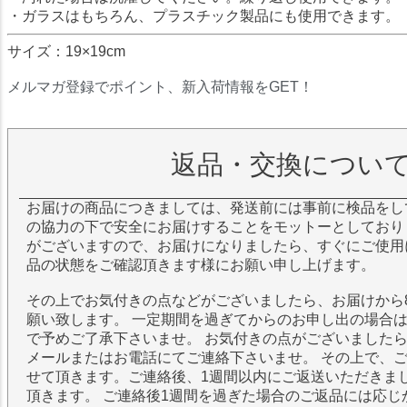
・ガラスはもちろん、プラスチック製品にも使用できます。
サイズ：19×19cm
メルマガ登録でポイント、新入荷情報をGET！
返品・交換につい
お届けの商品につきましては、発送前には事前に検品をし
の協力の下で安全にお届けすることをモットーとしており
がございますので、お届けになりましたら、すぐにご使用
品の状態をご確認頂きます様にお願い申し上げます。
その上でお気付きの点などがございましたら、お届けから
願い致します。 一定期間を過ぎてからのお申し出の場合
で予めご了承下さいませ。 お気付きの点がございました
メールまたはお電話にてご連絡下さいませ。 その上で、
せて頂きます。ご連絡後、1週間以内にご返送いただきま
頂きます。 ご連絡後1週間を過ぎた場合のご返品には応じ