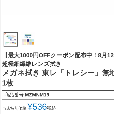
【最大1000円OFFクーポン配布中！8月12日
超極細繊維レンズ拭き
メガネ拭き 東レ「トレシー」無地
1枚
商品番号
MZMNM19
¥
536
税込
当店特別価格