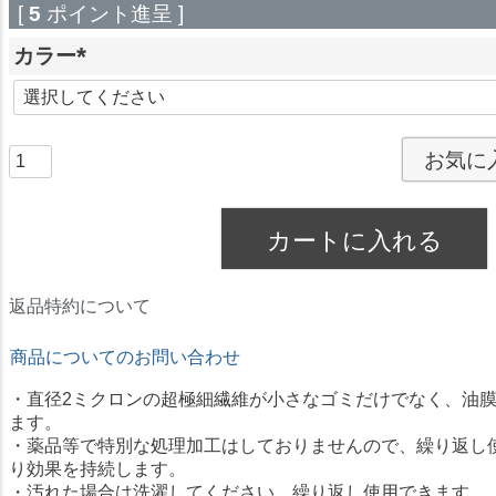
[
5
ポイント進呈 ]
カラー
(
必
須
お気に
)
カートに入れる
返品特約について
商品についてのお問い合わせ
・直径2ミクロンの超極細繊維が小さなゴミだけでなく、油
ます。
・薬品等で特別な処理加工はしておりませんので、繰り返し
り効果を持続します。
・汚れた場合は洗濯してください。繰り返し使用できます。