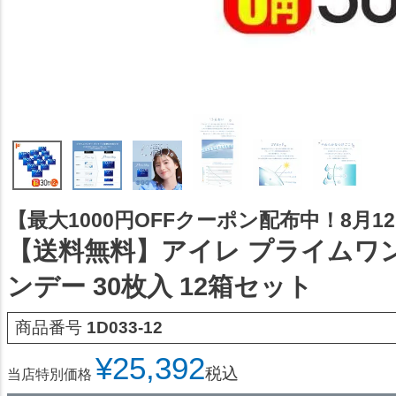
【最大1000円OFFクーポン配布中！8月12日
【送料無料】アイレ プライムワンデ
ンデー 30枚入 12箱セット
商品番号
1D033-12
¥
25,392
税込
当店特別価格