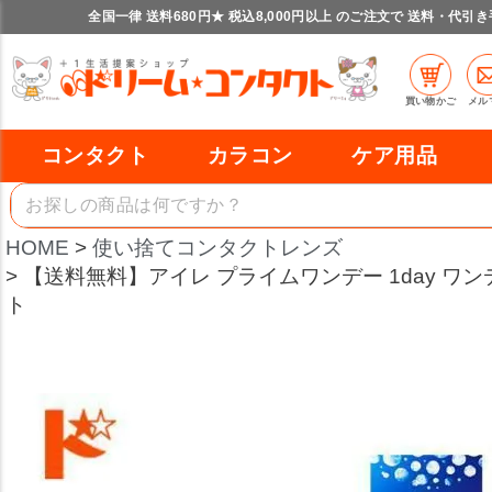
全国一律 送料680円★ 税込8,000円以上 のご注文で 送料・代引
買い物かご
メル
コンタクト
カラコン
ケア用品
HOME
使い捨てコンタクトレンズ
【送料無料】アイレ プライムワンデー 1day ワンデ
ト