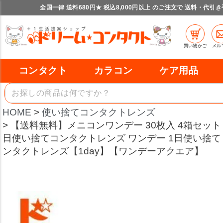
全国一律 送料680円★ 税込8,000円以上 のご注文で 送料・代引
買い物かご
メル
コンタクト
カラコン
ケア用品
HOME
使い捨てコンタクトレンズ
【送料無料】メニコンワンデー 30枚入 4箱セット
日使い捨てコンタクトレンズ ワンデー 1日使い捨て m
ンタクトレンズ【1day】【ワンデーアクエア】