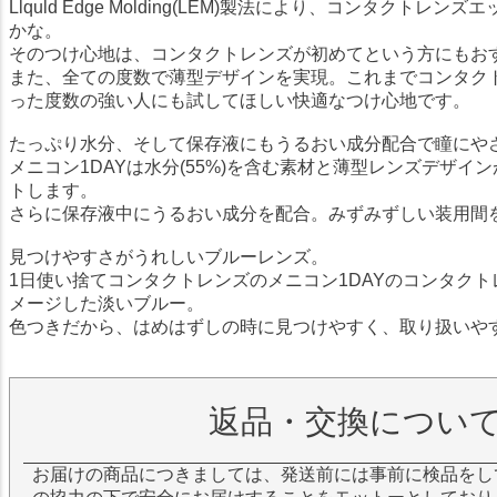
Llquld Edge Molding(LEM)製法により、コンタクトレ
かな。
そのつけ心地は、コンタクトレンズが初めてという方にもお
また、全ての度数で薄型デザインを実現。これまでコンタク
った度数の強い人にも試してほしい快適なつけ心地です。
たっぷり水分、そして保存液にもうるおい成分配合で瞳にや
メニコン1DAYは水分(55%)を含む素材と薄型レンズデザイ
トします。
さらに保存液中にうるおい成分を配合。みずみずしい装用間
見つけやすさがうれしいブルーレンズ。
1日使い捨てコンタクトレンズのメニコン1DAYのコンタク
メージした淡いブルー。
色つきだから、はめはずしの時に見つけやすく、取り扱いや
返品・交換につい
お届けの商品につきましては、発送前には事前に検品をし