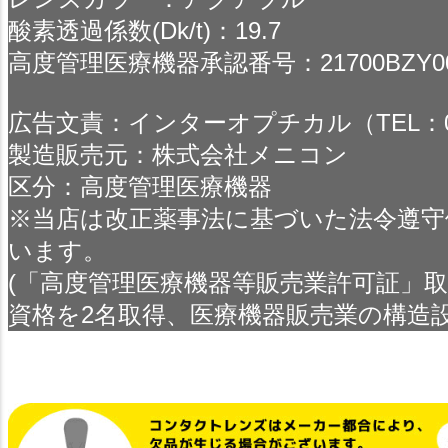
酸素透過係数(Dk/t)：19.7
高度管理医療機器承認番号：21700BZY000
広告文責：インターオプチカル（TEL：022-
製造販売元：株式会社メニコン
区分：高度管理医療機器
※当店は改正薬事法に基づいた法令遵守
います。
(「高度管理医療機器等販売業許可証」
資格を2名取得、医療機器販売業の構造設