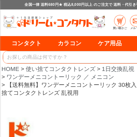
全国一律 送料680円★ 税込8,000円以上 のご注文で 送料・代引
買い物かご
メル
コンタクト
カラコン
ケア用品
HOME
使い捨てコンタクトレンズ
1日交換乱視
ワンデーメニコントーリック ／ メニコン
【送料無料】ワンデーメニコントーリック 30枚入 
捨てコンタクトレンズ 乱視用