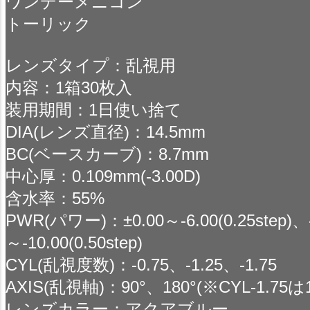
ワンデーメニコン
トーリック
レンズタイプ：乱視用
内容：1箱30枚入
装用期間：1日使い捨て
DIA(レンズ直径)：14.5mm
BC(ベースカーブ)：8.7mm
中心厚：0.109mm(-3.00D)
含水率：55%
PWR(パワー)：±0.00～-6.00(0.25step)、-
～-10.00(0.50step)
CYL(乱視度数)：-0.75、-1.25、-1.75
AXIS(乱視軸)：90°、180°(※CYL-1.75は
レンズカラー：アクアブルー