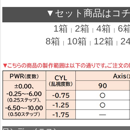
▼セット商品はコ
1箱
2箱
4箱
6
｜
｜
｜
8箱
10箱
12箱
2
｜
｜
｜