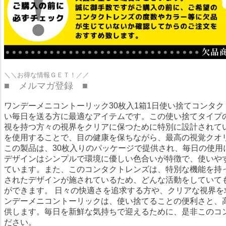
＼＼お得な情報ＧＥＴ！／／
■ メルマガ登録 ■
ワンデーメニコントーリック30枚入1箱1日使い捨てコンタ
い毎日を送る方に最適なアイテムです。この使い捨てタイプ
視を持つ方々の視界をクリアに保つために特別に設計されて
を使用することで、目の健康を保ちながら、最高の視覚クオ
この製品は、30枚入りのパッケージで提供され、毎日の使用
デザインはシンプルで環境に優しい色合いが特徴で、使いや
ています。また、このコンタクトレンズは、特別な機能を持
されたデザインが施されているため、どんな活動をしていて
ができます。 日々の快適さを追求する方や、クリアな視界を
ンデーメニコントーリックは、使い捨てることの便利さと、
供します。毎日を新鮮な気持ちで迎えるために、是非このコ
ださい。