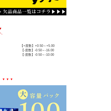
▼
い。
製作範囲（販売度数）
【+度数】+0.50～+5.00
【-度数】-0.50～-16.00
【-度数】-0.50～-10.00
？
▼ ▼ ▼