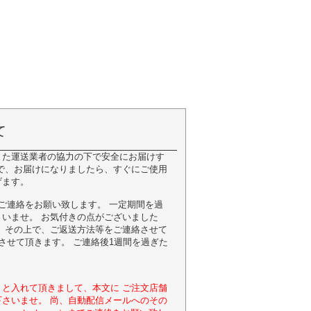
て
また運送業者の協力の下で安全にお届けす
で、お届けになりましたら、すぐにご使用
げます。
ご連絡をお願い致します。 一定期間を過
いませ。 お気付きの点がございました
 その上で、ご返送方法等をご連絡させて
させて頂きます。 ご連絡後1週間を過ぎた
と入れて頂きまして、本文に ご注文店舗
さいませ。 尚、自動配信メールへのその