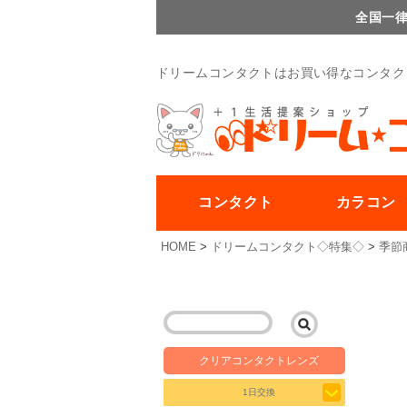
全国一律
ドリームコンタクトはお買い得なコンタク
コンタクト
カラコン
HOME
ドリームコンタクト◇特集◇
季節
クリアコンタクトレンズ
1日交換