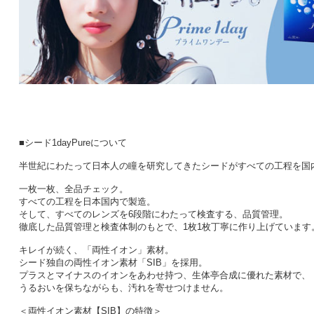
■シード1dayPureについて
半世紀にわたって日本人の瞳を研究してきたシードがすべての工程を国
一枚一枚、全品チェック。
すべての工程を日本国内で製造。
そして、すべてのレンズを6段階にわたって検査する、品質管理。
徹底した品質管理と検査体制のもとで、1枚1枚丁寧に作り上げています
キレイが続く、「両性イオン」素材。
シード独自の両性イオン素材「SIB」を採用。
プラスとマイナスのイオンをあわせ持つ、生体亭合成に優れた素材で、
うるおいを保ちながらも、汚れを寄せつけません。
＜両性イオン素材【SIB】の特徴＞