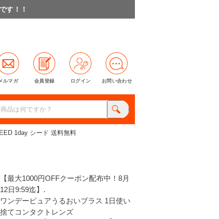
料です！！
メルマガ
会員登録
ログイン
お問い合わせ
D 1day シード 送料無料
【最大1000円OFFクーポン配布中！8月
12日9:59迄】.
ワンデーピュアうるおいプラス 1日使い
捨てコンタクトレンズ