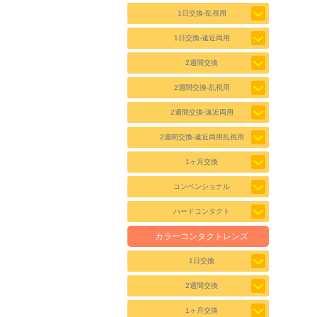
1日交換-乱視用
1日交換-遠近両用
2週間交換
2週間交換-乱視用
2週間交換-遠近両用
2週間交換-遠近両用乱視用
1ヶ月交換
コンベンショナル
ハードコンタクト
カラーコンタクトレンズ
1日交換
2週間交換
1ヶ月交換