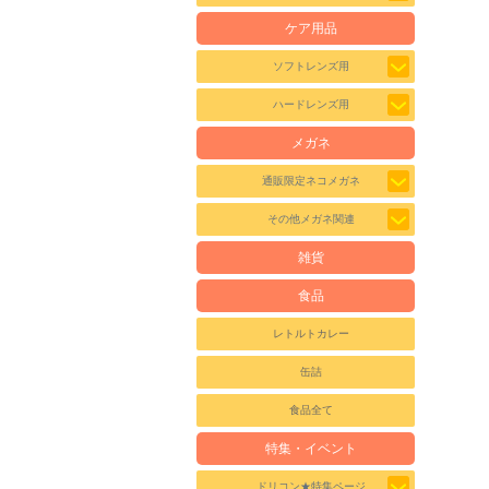
ケア用品
ソフトレンズ用
ハードレンズ用
メガネ
通販限定ネコメガネ
その他メガネ関連
雑貨
食品
レトルトカレー
缶詰
食品全て
特集・イベント
ドリコン★特集ページ