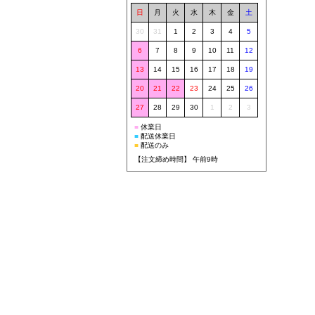
日
月
火
水
木
金
土
30
31
1
2
3
4
5
6
7
8
9
10
11
12
13
14
15
16
17
18
19
20
21
22
23
24
25
26
27
28
29
30
1
2
3
■
休業日
■
配送休業日
■
配送のみ
【注文締め時間】 午前9時