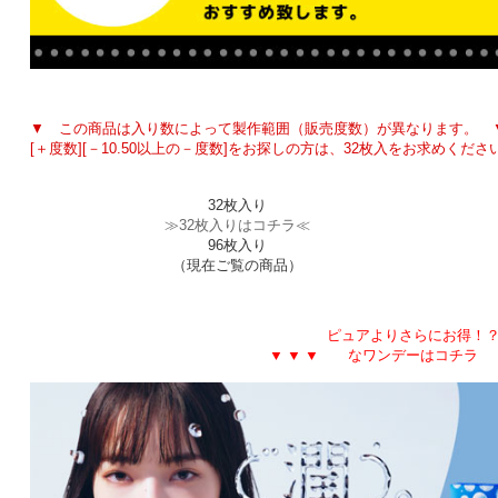
▼ この商品は入り数によって製作範囲（販売度数）が異なります。 
[＋度数][－10.50以上の－度数]をお探しの方は、32枚入をお求めくださ
入り数
32枚入り
≫32枚入りはコチラ≪
96枚入り
（現在ご覧の商品）
ピュアよりさらにお得！
▼ ▼ ▼ なワンデーはコチラ 