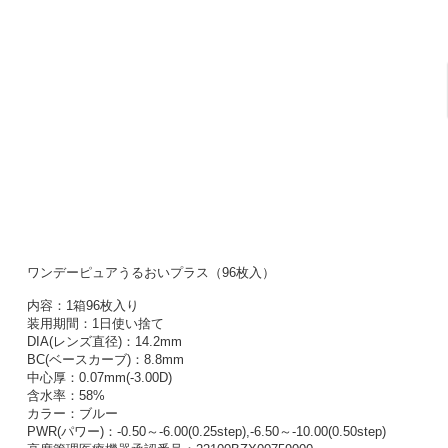
ワンデーピュアうるおいプラス（96枚入）
内容：1箱96枚入り
装用期間：1日使い捨て
DIA(レンズ直径)：14.2mm
BC(ベースカーブ)：8.8mm
中心厚：0.07mm(-3.00D)
含水率：58%
カラー：ブルー
PWR(パワー)：-0.50～-6.00(0.25step),-6.50～-10.00(0.50step)