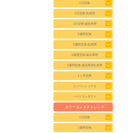
1日交換
1日交換-乱視用
1日交換-遠近両用
2週間交換
2週間交換-乱視用
2週間交換-遠近両用
2週間交換-遠近両用乱視用
1ヶ月交換
コンベンショナル
ハードコンタクト
カラーコンタクトレンズ
1日交換
2週間交換