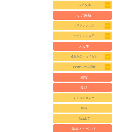
1ヶ月交換
ケア用品
ソフトレンズ用
ハードレンズ用
メガネ
通販限定ネコメガネ
その他メガネ関連
雑貨
食品
レトルトカレー
缶詰
食品全て
特集・イベント