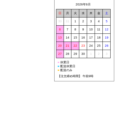
2026年9月
日
月
火
水
木
金
土
30
31
1
2
3
4
5
6
7
8
9
10
11
12
13
14
15
16
17
18
19
20
21
22
23
24
25
26
27
28
29
30
1
2
3
■
休業日
■
配送休業日
■
配送のみ
【注文締め時間】 午前9時