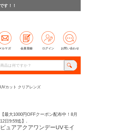
料です！！
メルマガ
会員登録
ログイン
お問い合わせ
 UVカット クリアレンズ
【最大1000円OFFクーポン配布中！8月
12日9:59迄】.
ピュアアクアワンデーUVモイ