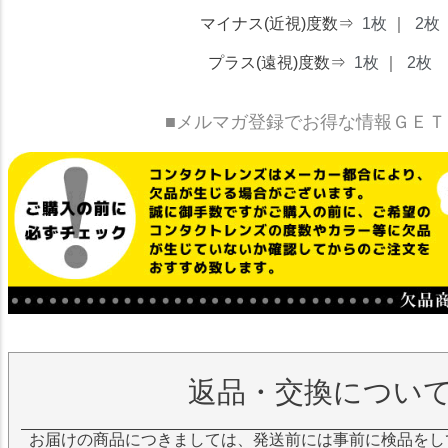
マイナス(近視)度数⇒
1枚
｜
2枚
プラス(遠視)度数⇒
1枚
｜
2枚
■メルマガ登録でお得な情報ＧＥＴ
返品・交換につい
お届けの商品につきましては、発送前には事前に検品をし