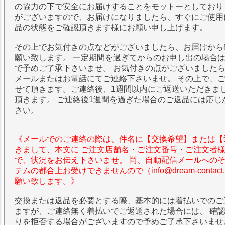
の協力の下で安全にお届けすることをモットーとしており
がございますので、お届けになりましたら、すぐにご使用
品の状態をご確認頂きます様にお願い申し上げます。
その上でお気付きの点などがございましたら、お届けから
願い致します。 一定期間を過ぎてからのお申し出の場合
で予めご了承下さいませ。 お気付きの点がございました
メールまたはお電話にてご連絡下さいませ。 その上で、
せて頂きます。ご連絡後、1週間以内にご返送いただきま
頂きます。 ご連絡後1週間を過ぎた場合のご返品には応じ
さい。
《メールでのご連絡の際は、件名に【交換希望】または【
きまして、本文に ご注文店舗名・ご注文番号・ご注文者
で、状況をお伝え下さいませ。 尚、自動配信メールへの
テムの都合上お受けできませんので（info@dream-contac
願い致します。》
交換または返品を必要とする際、基本的には着払いでのご
ますが、ご連絡無く着払いでご返送された場合には、 確
りを拒否する場合がございますので予めご了承下さいませ