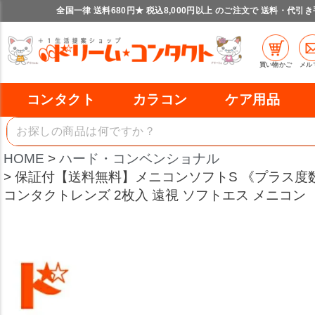
全国一律 送料680円★ 税込8,000円以上 のご注文で 送料・代引
買い物かご
メル
コンタクト
カラコン
ケア用品
HOME
ハード・コンベンショナル
保証付【送料無料】メニコンソフトS 《プラス度数
コンタクトレンズ 2枚入 遠視 ソフトエス メニコン