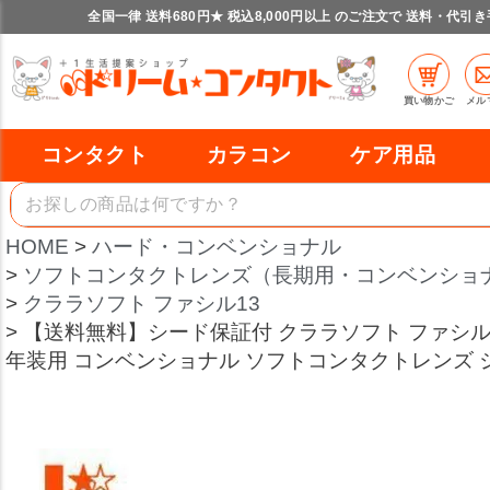
全国一律 送料680円★ 税込8,000円以上 のご注文で 送料・代引
買い物かご
メル
コンタクト
カラコン
ケア用品
HOME
ハード・コンベンショナル
ソフトコンタクトレンズ（長期用・コンベンショ
クララソフト ファシル13
【送料無料】シード保証付 クララソフト ファシル1
年装用 コンベンショナル ソフトコンタクトレンズ シ