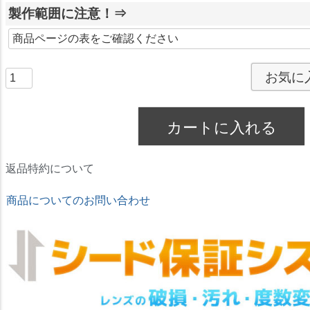
製作範囲に注意！⇒
須
)
お気に
カートに入れる
返品特約について
商品についてのお問い合わせ