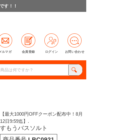
料です！！
メルマガ
会員登録
ログイン
お問い合わせ
【最大1000円OFFクーポン配布中！8月
12日9:59迄】.
すもうバスソルト
商品番号
LBC0921