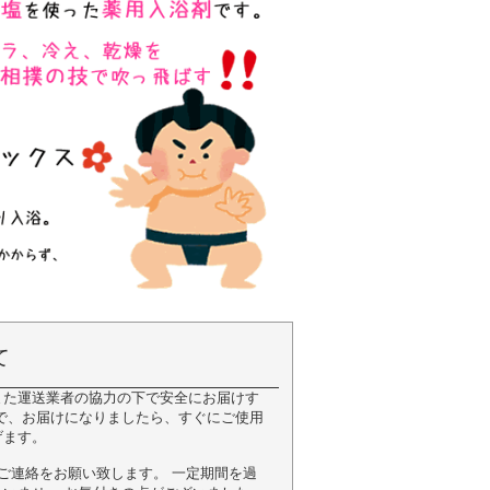
て
また運送業者の協力の下で安全にお届けす
で、お届けになりましたら、すぐにご使用
げます。
ご連絡をお願い致します。 一定期間を過