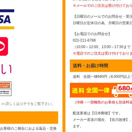
※メールでのご注文は受け付けてお
【日曜日のメールでのお問合せ・受
日曜日が定休日の為、月曜日の営業
【お電話でのお問合せ】
022-211-6788
（10:00～12:00、13:00～17:30
※電話でのご注文は受け付けており
送料・お届け時間
送料 全国一律680円（8,000円以
（沖縄・一部離島のお客様も別途料
≫ 詳しくはコチラをご覧下さい。
配送業者は【日本郵便】です。
メーカー直送の場合、【佐川急便】
ます。
お客様のご都合におよる返品・交換