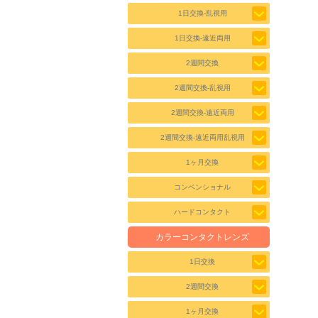
1日交換-乱視用
1日交換-遠近両用
2週間交換
2週間交換-乱視用
2週間交換-遠近両用
2週間交換-遠近両用乱視用
1ヶ月交換
コンベンショナル
ハードコンタクト
カラーコンタクトレンズ
1日交換
2週間交換
1ヶ月交換