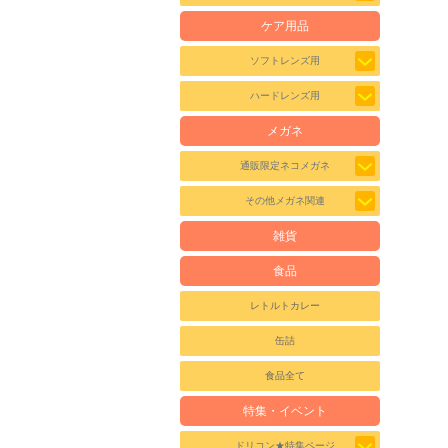
ケア用品
ソフトレンズ用
ハードレンズ用
メガネ
通販限定ネコメガネ
その他メガネ関連
雑貨
食品
レトルトカレー
缶詰
食品全て
特集・イベント
ドリコン★特集ページ