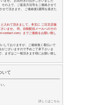
いませ。 お気付きの点がございました
 その上で、ご返送方法等をご連絡させて
させて頂きます。 ご連絡後1週間を過ぎた
と入れて頂きまして、本文に ご注文店舗
さいませ。 尚、自動配信メールへのその
contact.com）までご連絡をお願い致し
願いしておりますが、ご連絡無く着払いで
合がございますので予めご了承下さいま
で、まずはご一報頂きます様にお願い致し
ついて
さい。
詳しくはこちら