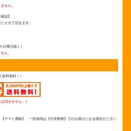
りません。
注確認】
日とさせて頂きます。
まで ※日曜日除く）
ません。
上で送料無料！）
金は頂きません。）
、【ヤマト運輸】、一部地域は【日本郵便】でのお届けになる場合がござい