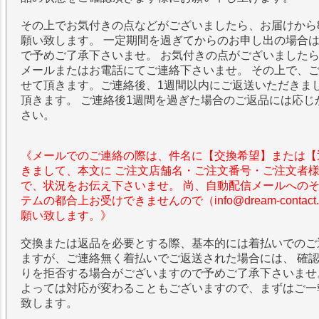
その上でお気付きの点などがございましたら、お届けから
願い致します。 一定期間を過ぎてからのお申し出の場合
で予めご了承下さいませ。 お気付きの点がございました
メールまたはお電話にてご連絡下さいませ。 その上で、
せて頂きます。ご連絡後、1週間以内にご返送いただきま
頂きます。 ご連絡後1週間を過ぎた場合のご返品には応じ
さい。
《メールでのご連絡の際は、件名に【交換希望】または【
きまして、本文に ご注文店舗名・ご注文番号・ご注文者
で、状況をお伝え下さいませ。 尚、自動配信メールへの
テムの都合上お受けできませんので（info@dream-contac
願い致します。》
交換または返品を必要とする際、基本的には着払いでのご
ますが、ご連絡無く着払いでご返送された場合には、 確
りを拒否する場合がございますので予めご了承下さいませ
よっては対応が変わることもございますので、まずはご一
致します。