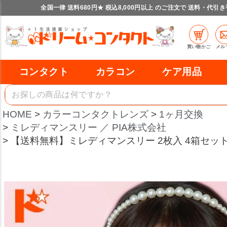
全国一律 送料680円★ 税込8,000円以上 のご注文で 送料・代引
買い物かご
メル
コンタクト
カラコン
ケア用品
HOME
カラーコンタクトレンズ
1ヶ月交換
ミレディマンスリー ／ PIA株式会社
【送料無料】ミレディマンスリー 2枚入 4箱セット