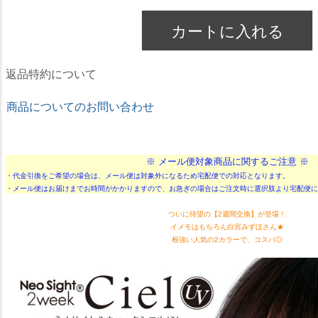
カートに入れる
返品特約について
商品についてのお問い合わせ
★ドリームコンタクト★
※ メール便対象商品に関するご注意 ※
・代金引換をご希望の場合は、メール便は対象外になるため宅配便での対応となります。
・メール便はお届けまでお時間がかかりますので、お急ぎの場合はご注文時に選択肢より宅配便に
ついに待望の【2週間交換】が登場！
イメモはもちろん白宮みずほさん★
根強い人気の2カラーで、コスパ◎