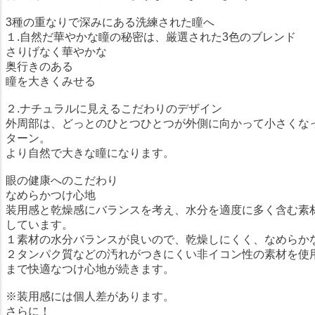
3種の重なりで深みにある洗練された瞳へ
１.自然だ華やかな瞳の秘密は、厳選された3色のブレンド
さりげなく華やかな
奥行きのある
瞳を大きくみせる
２.ナチュラルに見えるこだわりのデザイン
外周部は、どっとのひとつひとつが外側に向かって小さくな
ターン。
より自然で大きな瞳になります。
眼の健康へのこだわり
なめらかつけ心地
装用感と乾燥感にバランスを考え、水分を適度に多く含む素材(
しています。
１素材の水分バランスが良いので、乾燥しにくく、なめらか
２タンパク質などの汚れがつきにくい非イコン性の素材を使
まで快適なつけ心地が続きます。
※装用感には個人差があります。
さらに！