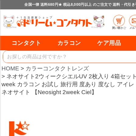
全国一律 送料680円★ 税込8,000円以上 のご注文で 送料・代引
買い物かご
メル
コンタクト
カラコン
ケア用品
HOME
カラーコンタクトレンズ
ネオサイト2ウィークシエルUV 2枚入り 4箱セット
week カラコン お試し 旅行用 度あり 度なし アイ
ネオサイト 【Neosight 2week Ciel】