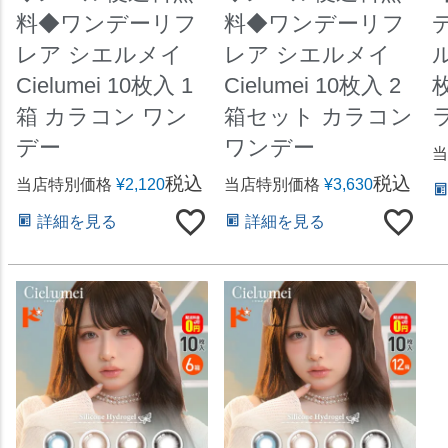
料◆ワンデーリフ
料◆ワンデーリフ
レア シエルメイ
レア シエルメイ
ル
Cielumei 10枚入 1
Cielumei 10枚入 2
箱 カラコン ワン
箱セット カラコン
デー
ワンデー
当
税込
税込
当店特別価格
¥
2,120
当店特別価格
¥
3,630
詳細を見る
詳細を見る