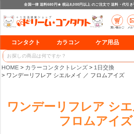
全国一律 送料680円★ 税込8,000円以上 のご注文で 送料・代引
買い物かご
メル
コンタクト
カラコン
ケア用品
HOME
カラーコンタクトレンズ
1日交換
ワンデーリフレア シエルメイ ／ フロムアイズ
ワンデーリフレア シエ
フロムアイズ