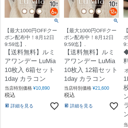
【最大1000円OFFクー
【最大1000円OFFクー
【
ポン配布中！8月12日
ポン配布中！8月12日
ポ
9:59迄】.
9:59迄】.
9
【送料無料】ルミ
【送料無料】ルミ
アワンデー LuMia
アワンデー LuMia
10枚入 6箱セット
10枚入 12箱セット
1day カラコン
1day カラコン
1
枚
当店特別価格
¥
10,890
当店特別価格
¥
21,600
税込
税込
ン
詳細を見る
詳細を見る
当