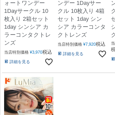
ォートワンデー
ンデー 1Dayサー
1Dayサークル 10
クル 10枚入り 4箱
枚入り 2箱セット
セット 1day シン
セ
1day シンシア カ
シア カラーコンタ
ラーコンタクトレ
クトレンズ
ンズ
当
税込
当店特別価格
¥
7,920
税込
当店特別価格
¥
3,970
詳細を見る
詳細を見る