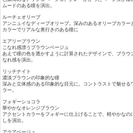
ムードのある瞳を演出。
ルーチェオリーブ
アンニュイなディープオリーブ。深みのあるオリーブカラー
カラーでリアルな奥行きのある瞳に
エアリーブラウン
こなれ感漂うブラウンベージュ
あえて瞳の色を透かすように計算されたデザインで、ブラウ
なれ感を演出。
リッチナイト
濃淡ブラウンの印象的な瞳
深みと立体感のある印象的な目元に。コントラストで魅せる
ラー。
フォギーショコラ
華やかなオレンジブラウン
アクセントカラーをフォギーに仕上げることで、軽やかなの
しを演出。
アクアベージュ