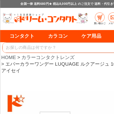
全国一律 送料680円★ 税込8,000円以上 のご注文で 送料・代引
買い物かご
メル
コンタクト
カラコン
ケア用品
HOME
カラーコンタクトレンズ
エバーカラーワンデー LUQUAGE ルクアージュ 10
アイセイ