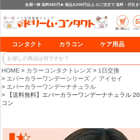
全国一律 送料680円★ 税込8,000円以上 のご注文で 送料・代引
買い物かご
メル
コンタクト
カラコン
ケア用品
HOME
カラーコンタクトレンズ
1日交換
エバーカラーワンデーシリーズ ／ アイセイ
エバーカラーワンデーナチュラル
【送料無料】エバーカラーワンデーナチュラル 20枚入 
コン