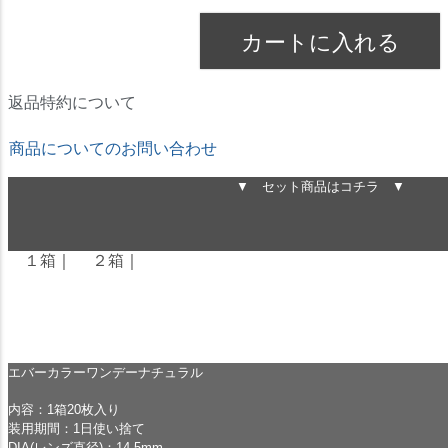
カートに入れる
返品特約について
商品についてのお問い合わせ
▼ セット商品はコチラ ▼
１箱
｜
２箱
｜
エバーカラーワンデーナチュラル
内容：1箱20枚入り
装用期間：1日使い捨て
DIA(レンズ直径)：14.5mm