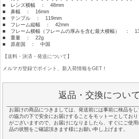
■ レンズ横幅 ： 48mm
■ 鼻幅 ： 16mm
■ テンプル ： 119mm
■ フレーム縦幅 ： 42mm
■ フレーム横幅（フレームの厚みを含む最大横幅） ： 13
■ 重量 ： 22g
■ 原産国 ： 中国
【送料・決済・発送について】
メルマガ登録でポイント、新入荷情報をGET！
返品・交換につい
お届けの商品につきましては、発送前には事前に検品をし
の協力の下で安全にお届けすることをモットーとしており
がございますので、お届けになりましたら、すぐにご使用
品の状態をご確認頂きます様にお願い申し上げます。