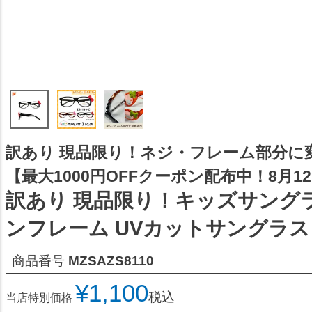
訳あり 現品限り！ネジ・フレーム部分に
【最大1000円OFFクーポン配布中！8月12日
訳あり 現品限り！キッズサング
ンフレーム UVカットサングラス
商品番号
MZSAZS8110
¥
1,100
税込
当店特別価格