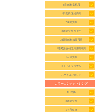
1日交換-乱視用
1日交換-遠近両用
2週間交換
2週間交換-乱視用
2週間交換-遠近両用
2週間交換-遠近両用乱視用
1ヶ月交換
コンベンショナル
ハードコンタクト
カラーコンタクトレンズ
1日交換
2週間交換
1ヶ月交換