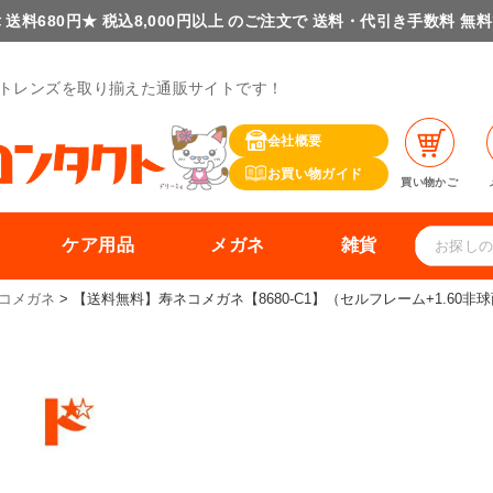
 送料680円★ 税込8,000円以上 のご注文で 送料・代引き手数料 無
トレンズを取り揃えた通販サイトです！
会社概要
お買い物ガイド
買い物かご
ケア用品
メガネ
雑貨
コメガネ
【送料無料】寿ネコメガネ【8680-C1】（セルフレーム+1.60