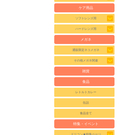
ケア用品
ソフトレンズ用
ハードレンズ用
メガネ
通販限定ネコメガネ
その他メガネ関連
雑貨
食品
レトルトカレー
缶詰
食品全て
特集・イベント
ドリコン★特集ページ