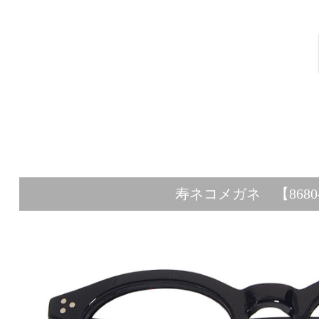
寿ネコメガネ 【8680