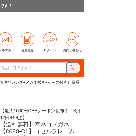
料です！！
メルマガ
会員登録
ログイン
お問い合わせ
非球面薄型レンズ+メガネ拭き+ケース付き）黒系
【最大1000円OFFクーポン配布中！8月
12日9:59迄】.
【送料無料】寿ネコメガネ
【8680-C1】（セルフレーム