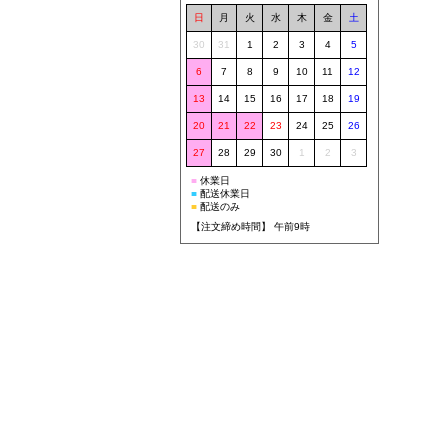
日
月
火
水
木
金
土
30
31
1
2
3
4
5
6
7
8
9
10
11
12
13
14
15
16
17
18
19
20
21
22
23
24
25
26
27
28
29
30
1
2
3
■
休業日
■
配送休業日
■
配送のみ
【注文締め時間】 午前9時