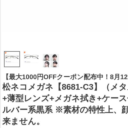
【最大1000円OFFクーポン配布中！8月12日
松ネコメガネ【8681-C3】（メ
+薄型レンズ+メガネ拭き+ケー
ルバー系黒系 ※素材の特性上、
来ません。