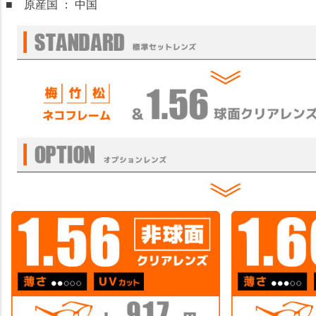
■ 原産国 ： 中国