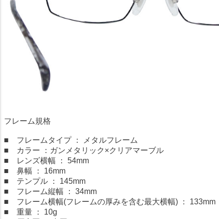
フレーム規格
■ フレームタイプ ： メタルフレーム
■ カラー ：ガンメタリック×クリアマーブル
■ レンズ横幅 ： 54mm
■ 鼻幅 ： 16mm
■ テンプル ： 145mm
■ フレーム縦幅 ： 34mm
■ フレーム横幅(フレームの厚みを含む最大横幅) ： 133mm
■ 重量 ： 10g