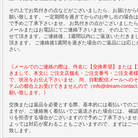
その上でお気付きの点などがございましたら、お届けから
願い致します。 一定期間を過ぎてからのお申し出の場合
で予めご了承下さいませ。 お気付きの点がございました
メールまたはお電話にてご連絡下さいませ。 その上で、
せて頂きます。ご連絡後、1週間以内にご返送いただきま
頂きます。 ご連絡後1週間を過ぎた場合のご返品には応じ
さい。
《メールでのご連絡の際は、件名に【交換希望】または【
きまして、本文に ご注文店舗名・ご注文番号・ご注文者
で、状況をお伝え下さいませ。 尚、自動配信メールへの
テムの都合上お受けできませんので（info@dream-contac
願い致します。》
交換または返品を必要とする際、基本的には着払いでのご
ますが、ご連絡無く着払いでご返送された場合には、 確
りを拒否する場合がございますので予めご了承下さいませ
よっては対応が変わることもございますので、まずはご一
致します。