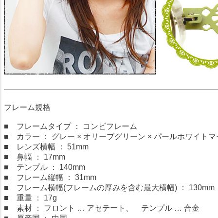
フレーム規格
■ フレームタイプ ： コンビフレーム
■ カラー ： グレー × オリーブグリーン × パールホワイト
■ レンズ横幅 ： 51mm
■ 鼻幅 ： 17mm
■ テンプル ： 140mm
■ フレーム縦幅 ： 31mm
■ フレーム横幅(フレームの厚みを含む最大横幅) ： 130mm
■ 重量 ： 17g
■ 素材 ： フロント … アセテート、 テンプル … 合金