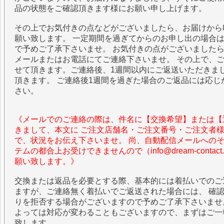
品の状態をご確認頂きます様にお願い申し上げます。
その上でお気付きの点などがございましたら、お届けから
願い致します。 一定期間を過ぎてからのお申し出の場合
で予めご了承下さいませ。 お気付きの点がございました
メールまたはお電話にてご連絡下さいませ。 その上で、
せて頂きます。ご連絡後、1週間以内にご返送いただきま
頂きます。 ご連絡後1週間を過ぎた場合のご返品には応じ
さい。
《メールでのご連絡の際は、件名に【交換希望】または【
きまして、本文に ご注文店舗名・ご注文番号・ご注文者
で、状況をお伝え下さいませ。 尚、自動配信メールへの
テムの都合上お受けできませんので（info@dream-contac
願い致します。》
交換または返品を必要とする際、基本的には着払いでのご
ますが、ご連絡無く着払いでご返送された場合には、 確
りを拒否する場合がございますので予めご了承下さいませ
よっては対応が変わることもございますので、まずはご一
致します。