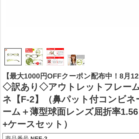
【最大1000円OFFクーポン配布中！8月12日
◇訳あり◇アウトレットフレーム
ネ【F-2】（鼻パット付コンビ
ーム＋薄型球面レンズ屈折率1.5
+ケースセット）
商品番号
NFF-2