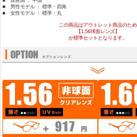
■ 原産国 ： 中国
■ 男性モデル ： 標準・四角
■ 女性モデル ： 標準・丸
この商品はアウトレット商品のため
【1.56球面レンズ】
が標準セットとなります。