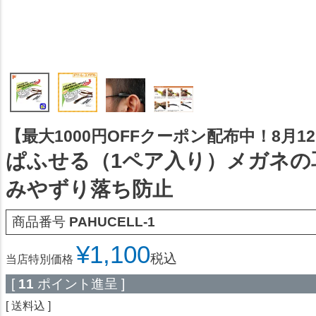
【最大1000円OFFクーポン配布中！8月12日
ぱふせる（1ペア入り）メガネの
みやずり落ち防止
商品番号
PAHUCELL-1
¥
1,100
税込
当店特別価格
[
11
ポイント進呈 ]
送料込