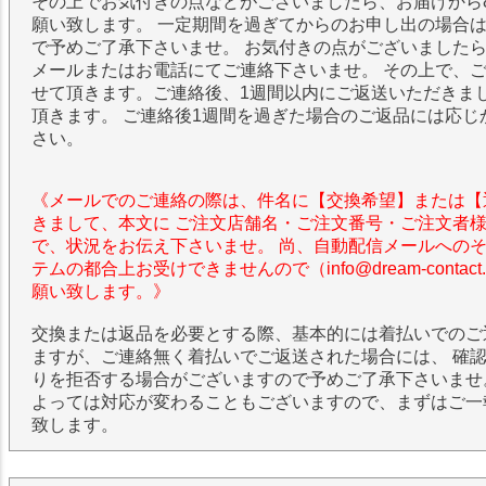
その上でお気付きの点などがございましたら、お届けから
願い致します。 一定期間を過ぎてからのお申し出の場合
で予めご了承下さいませ。 お気付きの点がございました
メールまたはお電話にてご連絡下さいませ。 その上で、
せて頂きます。ご連絡後、1週間以内にご返送いただきま
頂きます。 ご連絡後1週間を過ぎた場合のご返品には応じ
さい。
《メールでのご連絡の際は、件名に【交換希望】または【
きまして、本文に ご注文店舗名・ご注文番号・ご注文者
で、状況をお伝え下さいませ。 尚、自動配信メールへの
テムの都合上お受けできませんので（info@dream-contac
願い致します。》
交換または返品を必要とする際、基本的には着払いでのご
ますが、ご連絡無く着払いでご返送された場合には、 確
りを拒否する場合がございますので予めご了承下さいませ
よっては対応が変わることもございますので、まずはご一
致します。