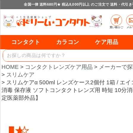
全国一律 送料680円★ 税込8,000円以上 のご注文で 送料・代引
買い物かご
メル
コンタクト
カラコン
ケア用品
HOME
コンタクトレンズケア用品
メーカーで探
スリムケア
スリムケアα 500ml レンズケース2個付 1箱 / エイ
消毒 保存液 ソフトコンタクトレンズ用 時短 10分
定医薬部外品】