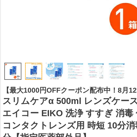
【最大1000円OFFクーポン配布中！8月12日
スリムケアα 500ml レンズケース2
エイコー EIKO 洗浄 すすぎ 消毒
コンタクトレンズ用 時短 10分消