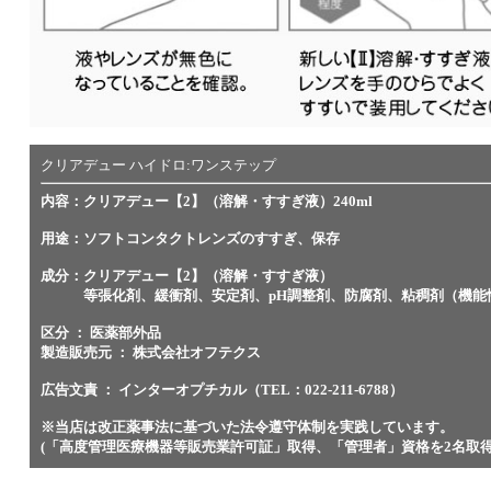
クリアデュー ハイドロ:ワンステップ
内容：クリアデュー【2】（溶解・すすぎ液）240ml
用途：ソフトコンタクトレンズのすすぎ、保存
成分：クリアデュー【2】（溶解・すすぎ液）
等張化剤、緩衝剤、安定剤、pH調整剤、防腐剤、粘稠剤（機能
区分 ： 医薬部外品
製造販売元 ： 株式会社オフテクス
広告文責 ： インターオプチカル（TEL：022-211-6788）
※当店は改正薬事法に基づいた法令遵守体制を実践しています。
(「高度管理医療機器等販売業許可証」取得、「管理者」資格を2名取