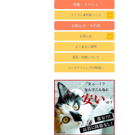
特集・イベント
ドリコン★特集ページ
お知らせ・その他
お知らせ
よくあるご質問
返品・交換について
コンタクトレンズの取扱い