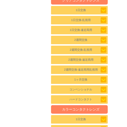
クリアコンタクトレンズ
1日交換
1日交換-乱視用
1日交換-遠近両用
2週間交換
2週間交換-乱視用
2週間交換-遠近両用
2週間交換-遠近両用乱視用
1ヶ月交換
コンベンショナル
ハードコンタクト
カラーコンタクトレンズ
1日交換