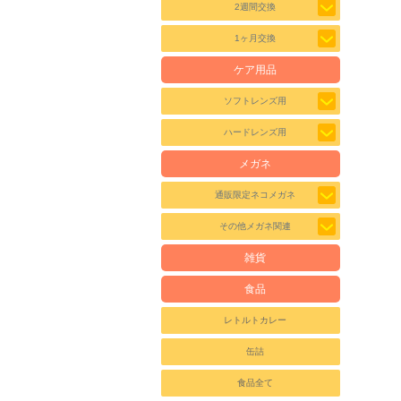
2週間交換
1ヶ月交換
ケア用品
ソフトレンズ用
ハードレンズ用
メガネ
通販限定ネコメガネ
その他メガネ関連
雑貨
食品
レトルトカレー
缶詰
食品全て