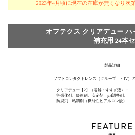
2023年4月頃に現在の在庫が無くなり
オフテクス クリアデュー ハ
補充用 24本
製品詳細
効能・効果
ソフトコンタクトレンズ（グループＩ～IV）
成分
クリアデュー【2】（溶解・すすぎ液）：
等張化剤、緩衝剤、安定剤、pH調整剤、
防腐剤、粘稠剤（機能性ヒアルロン酸）