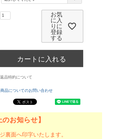
必
須
お気
)
に入
りに
登録
する
カートに入れる
返品特約について
商品についてのお問い合わせ
止のお知らせ】
ジ裏面へ印字いたします。