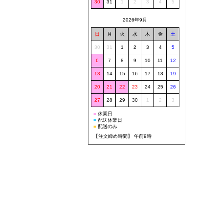
30
31
1
2
3
4
5
2026年9月
日
月
火
水
木
金
土
30
31
1
2
3
4
5
6
7
8
9
10
11
12
13
14
15
16
17
18
19
20
21
22
23
24
25
26
27
28
29
30
1
2
3
■
休業日
■
配送休業日
■
配送のみ
【注文締め時間】 午前9時