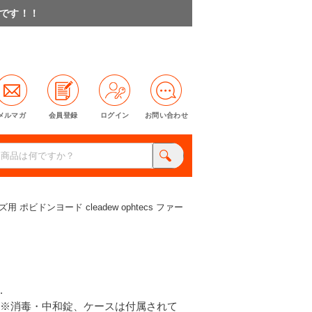
料です！！
メルマガ
会員登録
ログイン
お問い合わせ
ビドンヨード cleadew ophtecs ファー
.
※消毒・中和錠、ケースは付属されて