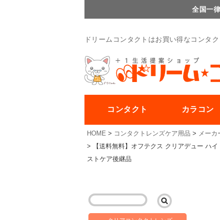
全国一律
ドリームコンタクトはお買い得なコンタク
コンタクト
カラコン
HOME
コンタクトレンズケア用品
メーカ
【送料無料】オフテクス クリアデュー ハイドロ:
ストケア後継品