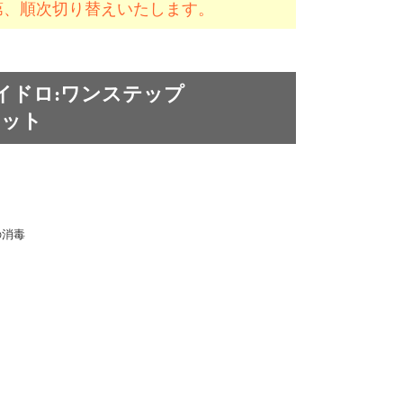
次第、順次切り替えいたします。
イドロ:ワンステップ
セット
の消毒