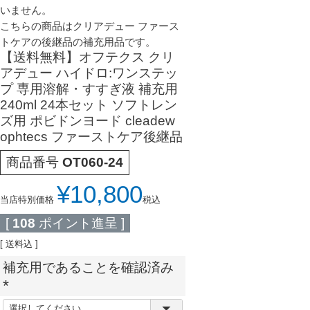
いません。
こちらの商品はクリアデュー ファース
トケアの後継品の補充用品です。
【送料無料】オフテクス クリ
アデュー ハイドロ:ワンステッ
プ 専用溶解・すすぎ液 補充用
240ml 24本セット ソフトレン
ズ用 ポビドンヨード cleadew
ophtecs ファーストケア後継品
商品番号
OT060-24
¥
10,800
当店特別価格
税込
[
108
ポイント進呈 ]
送料込
補充用であることを確認済み
(