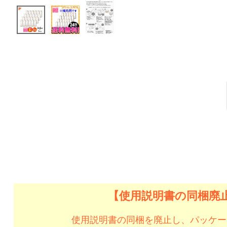
【使用説明書の同梱廃
使用説明書の同梱を廃止し、パッケー